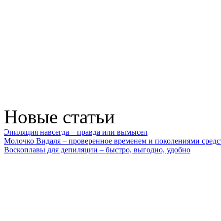
Новые статьи
Эпиляция навсегда – правда или вымысел
Молочко Видаля – проверенное временем и поколениями средс
Воскоплавы для депиляции – быстро, выгодно, удобно