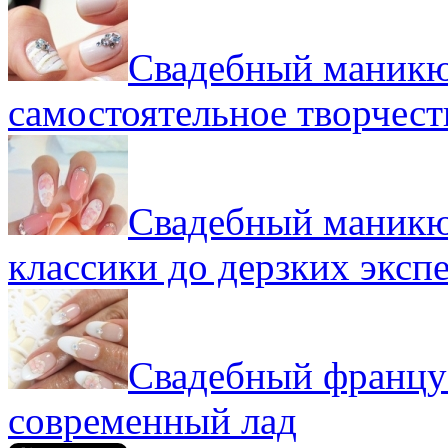
Свадебный маникю
самостоятельное творчест
Свадебный маникюр
классики до дерзких эксп
Свадебный француз
современный лад