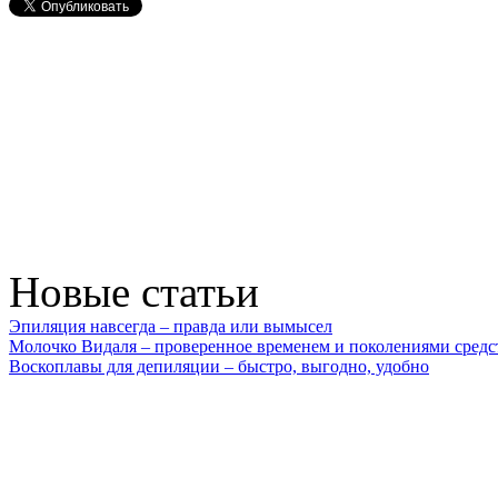
Новые статьи
Эпиляция навсегда – правда или вымысел
Молочко Видаля – проверенное временем и поколениями средс
Воскоплавы для депиляции – быстро, выгодно, удобно