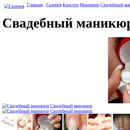
Главная
Галерея
Красота
Маникюр
Свадебный м
Свадебный маникю
Свадебный маникюр
Свадебный маникюр