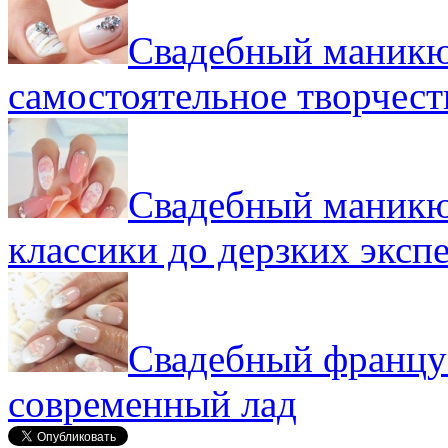
Свадебный маникю
самостоятельное творчест
Свадебный маникюр
классики до дерзких эксп
Свадебный француз
современный лад