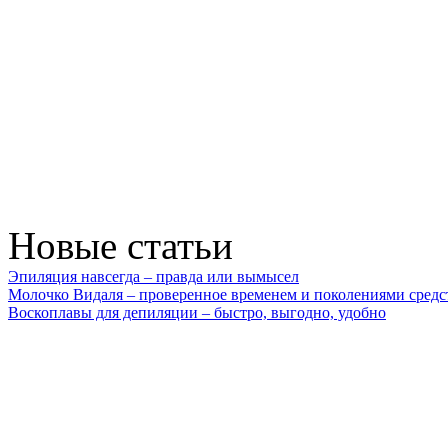
Новые статьи
Эпиляция навсегда – правда или вымысел
Молочко Видаля – проверенное временем и поколениями средс
Воскоплавы для депиляции – быстро, выгодно, удобно