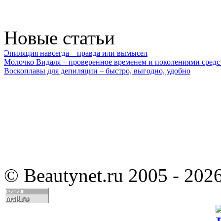
Новые статьи
Эпиляция навсегда – правда или вымысел
Молочко Видаля – проверенное временем и поколениями средс
Воскоплавы для депиляции – быстро, выгодно, удобно
©
Beautynet.ru 2005 - 202