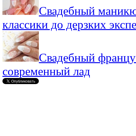
Свадебный маникюр
классики до дерзких эксп
Свадебный француз
современный лад