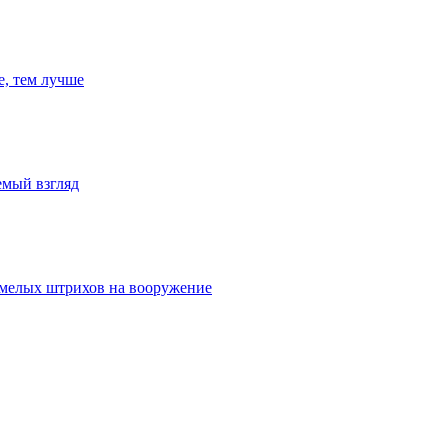
е, тем лучше
емый взгляд
умелых штрихов на вооружение