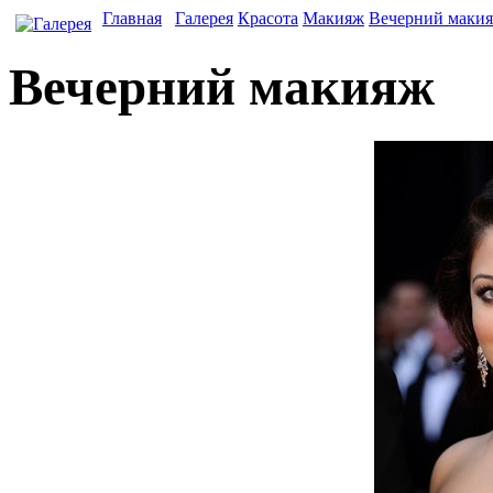
Главная
Галерея
Красота
Макияж
Вечерний маки
Вечерний макияж