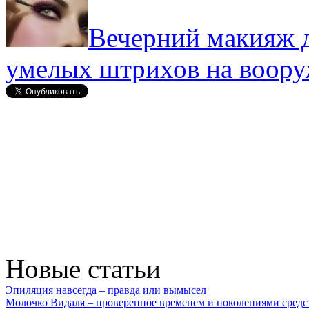
Вечерний макияж д
умелых штрихов на воор
Новые статьи
Эпиляция навсегда – правда или вымысел
Молочко Видаля – проверенное временем и поколениями средс