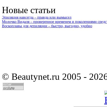
Новые статьи
Эпиляция навсегда – правда или вымысел
Молочко Видаля – проверенное временем и поколениями средс
Воскоплавы для депиляции – быстро, выгодно, удобно
©
Beautynet.ru 2005 - 202