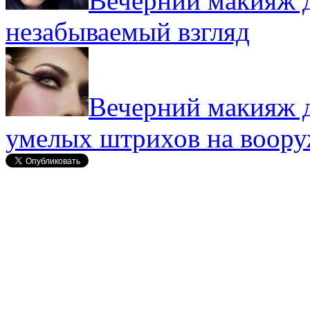
Вечерний макияж д
незабываемый взгляд
Вечерний макияж д
умелых штрихов на воор