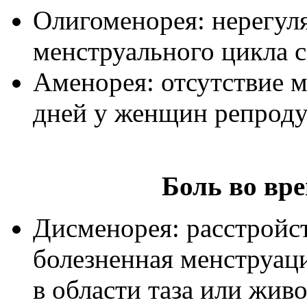
Олигоменорея: нерегул
менструального цикла с
Аменорея: отсутствие м
дней у женщин репроду
Боль во вр
Дисменорея: расстройс
болезненная менструац
в области таза или живо