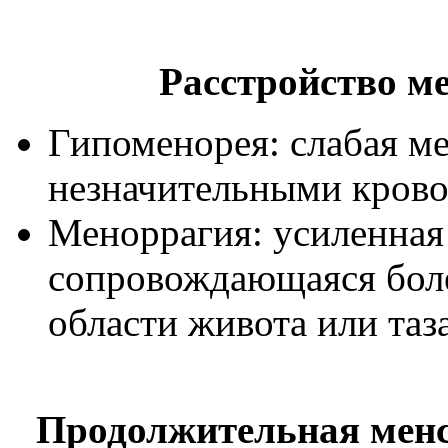
Расстройство м
Гипоменорея: слабая м
незначительными кров
Меноррагия: усиленная
сопровождающаяся бо
области живота или таз
Продолжительная менс