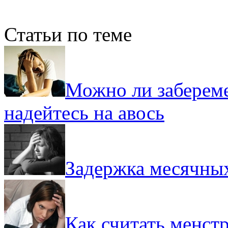
Статьи по теме
Можно ли забереме
надейтесь на авось
Задержка месячных
Как считать менстр