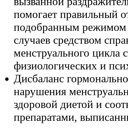
вызванной раздражител
помогает правильный о
подобранным режимом 
случаев средством спр
менструального цикла с
физиологических и пси
Дисбаланс гормональн
нарушения менструальн
здоровой диетой и со
препаратами, выписанн