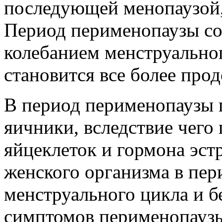
последующей менопаузой,
Период перименопаузы со
колебанием менструально
становится все более про
В период перименопаузы 
яичники, вследствие чего
яйцеклеток и гормона эст
женского организма в пер
менструального цикла и б
симптомов перименопаузы