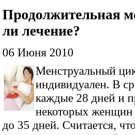
Продолжительная ме
ли лечение?
06 Июня 2010
Менструальный ци
индивидуален. В ср
каждые 28 дней и п
некоторых женщин 
до 35 дней. Считается, ч