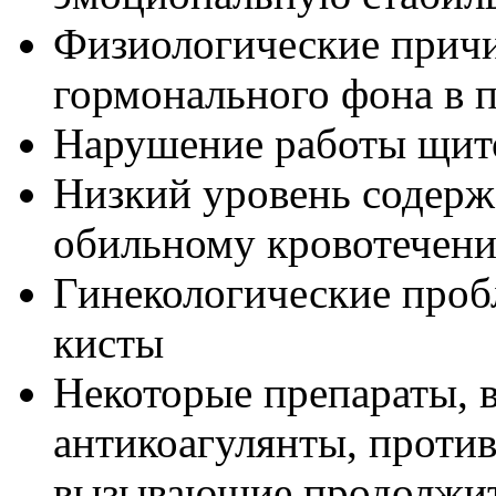
Физиологические причи
гормонального фона в 
Нарушение работы щито
Низкий уровень содерж
обильному кровотечен
Гинекологические проб
кисты
Некоторые препараты, в
антикоагулянты, проти
вызывающие продолжит