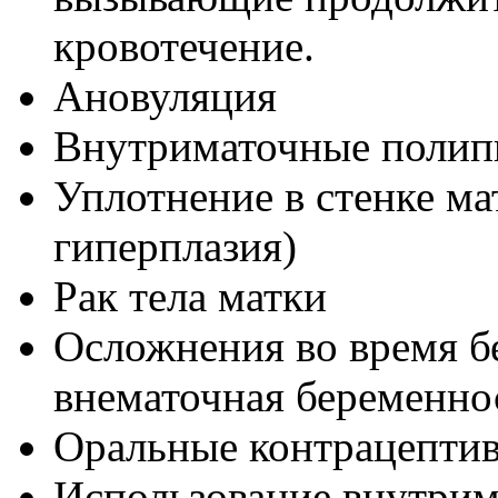
кровотечение.
Ановуляция
Внутриматочные поли
Уплотнение в стенке ма
гиперплазия)
Рак тела матки
Осложнения во время б
внематочная беременно
Оральные контрацепти
Использование внутрим