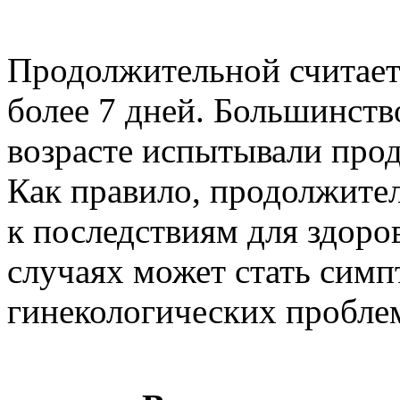
Продолжительной считает
более 7 дней. Большинст
возрасте испытывали про
Как правило, продолжите
к последствиям для здоро
случаях может стать сим
гинекологических пробле