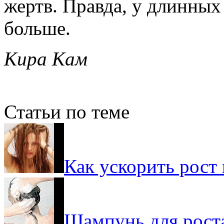
жертв. Правда, у длинных
больше.
Кира Кам
Статьи по теме
Как ускорить рост
Шампунь для рост