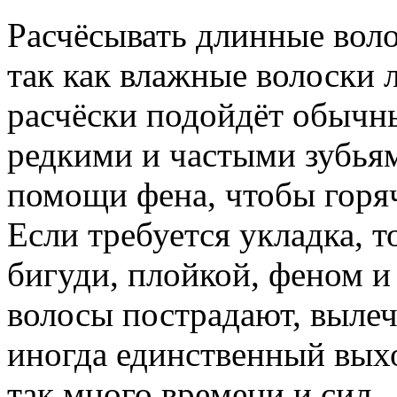
Расчёсывать длинные воло
так как влажные волоски л
расчёски подойдёт обычн
редкими и частыми зубья
помощи фена, чтобы горяч
Если требуется укладка, т
бигуди, плойкой, феном и
волосы пострадают, вылеч
иногда единственный выхо
так много времени и сил.