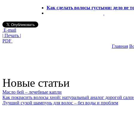
Как сделать волосы густыми: дело не то
E-mail
| Печать |
PDF
Главная
В
Новые статьи
Масло бей – лечебные капли
Как покрасить волосы хной: натуральный аналог дорогой сало
Лучший сухой шампунь для волос – без воды и проблем