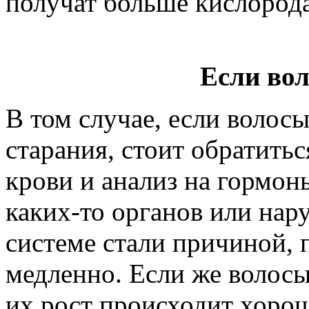
получат больше кислорода
Если вол
В том случае, если волосы
старания, стоит обратитьс
крови и анализ на гормо
каких-то органов или нар
системе стали причиной, 
медленно. Если же волосы 
их рост происходит хорош