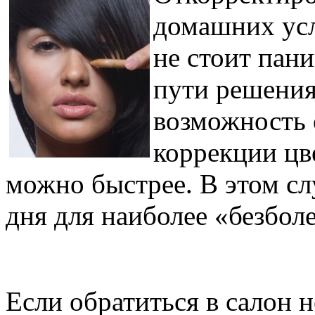
домашних усл
не стоит пани
пути решения
возможность 
коррекции цве
можно быстрее. В этом слу
дня для наиболее «безбо
Если обратиться в салон 