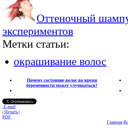
Оттеночный шампу
экспериментов
Метки статьи:
окрашивание волос
Почему состояние волос во время
беременности может улучшаться?
E-mail
| Печать |
PDF
Главная
В