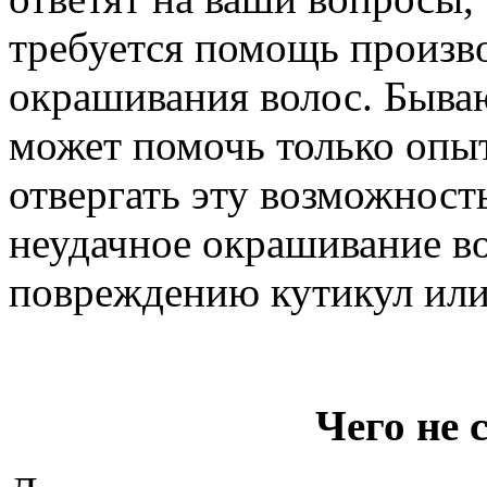
требуется помощь произв
окрашивания волос. Бываю
может помочь только опыт
отвергать эту возможность
неудачное окрашивание во
повреждению кутикул или 
Чего не 