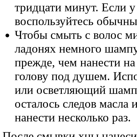
тридцати минут. Если у
воспользуйтесь обычн
Чтобы смыть с волос ми
ладонях немного шампу
прежде, чем нанести на
голову под душем. Ис
или осветляющий шампу
осталось следов масла 
нанести несколько раз.
После смывки хны нанеси