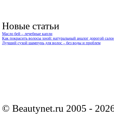
Новые статьи
Масло бей – лечебные капли
Как покрасить волосы хной: натуральный аналог дорогой сало
Лучший сухой шампунь для волос – без воды и проблем
©
Beautynet.ru 2005 - 202