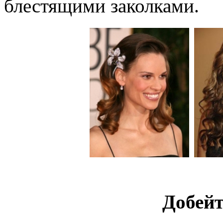
блестящими заколками.
Добейт