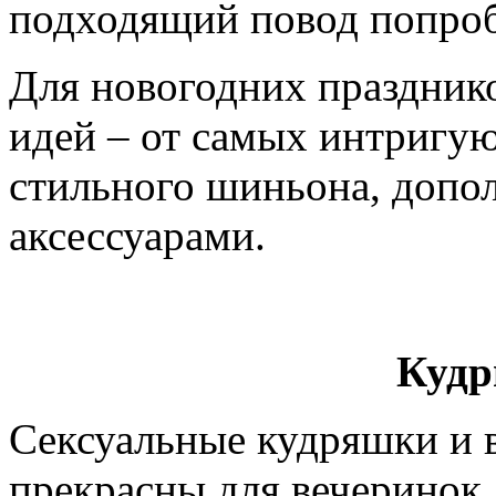
подходящий повод попробо
Для новогодних праздник
идей – от самых интригу
стильного шиньона, допо
аксессуарами.
Кудр
Сексуальные кудряшки и в
прекрасны для вечеринок