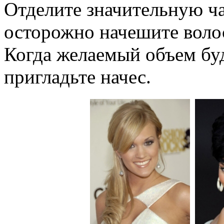
Отделите значительную ча
осторожно начешите волос
Когда желаемый объем буд
пригладьте начес.