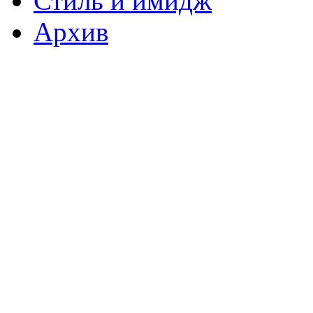
Стиль и имидж
Архив