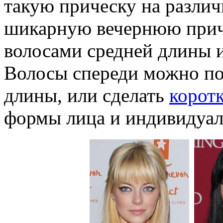
такую прическу на разли
шикарную вечернюю прич
волосами средней длины 
Волосы спереди можно по
длины, или сделать
корот
формы лица и индивидуал