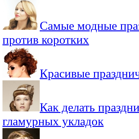
Самые модные пра
против коротких
Красивые празднич
Как делать праздн
гламурных укладок