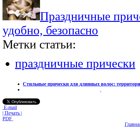
Праздничные приче
удобно, безопасно
Метки статьи:
праздничные прически
Стильные прически для длинных волос: территор
E-mail
| Печать |
PDF
Главна