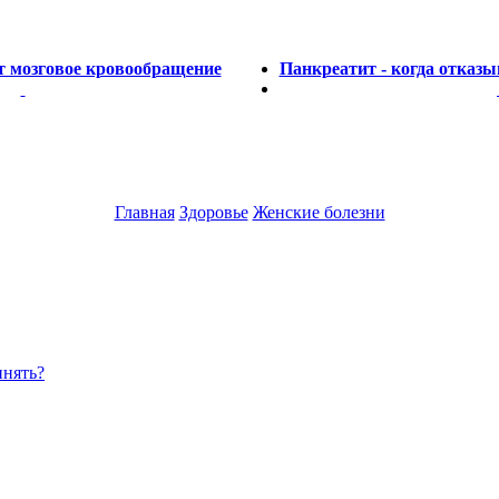
т мозговое кровообращение
Панкреатит - когда отказы
Главная
Здоровье
Женские болезни
инять?