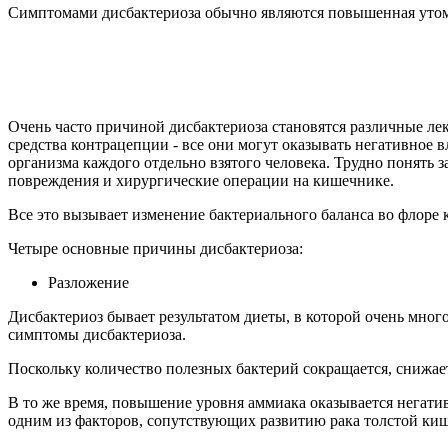
Симптомами дисбактериоза обычно являются повышенная утомля
Очень часто причиной дисбактериоза становятся различные ле
средства контрацепции - все они могут оказывать негативное 
организма каждого отдельно взятого человека. Трудно понять з
повреждения и хирургические операции на кишечнике.
Все это вызывает изменение бактериального баланса во флоре 
Четыре основные причины дисбактериоза:
Разложение
Дисбактериоз бывает результатом диеты, в которой очень мног
симптомы дисбактериоза.
Поскольку количество полезных бактерий сокращается, снижае
В то же время, повышение уровня аммиака оказывается негати
одним из факторов, сопутствующих развитию рака толстой киш