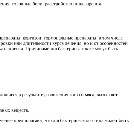
ения, головные боли, расстройство пищеварения.
репараты, кортизон, гормональные препараты, в том числе
ировки или длительности курса лечения, но и от особенностей
вья пациента. Причинами дисбактериоза также могут быть
ующиеся в результате разложения жира и мяса, вызывают
зных веществ.
ченые предполагают, что дисбактериоз этого типа может быть