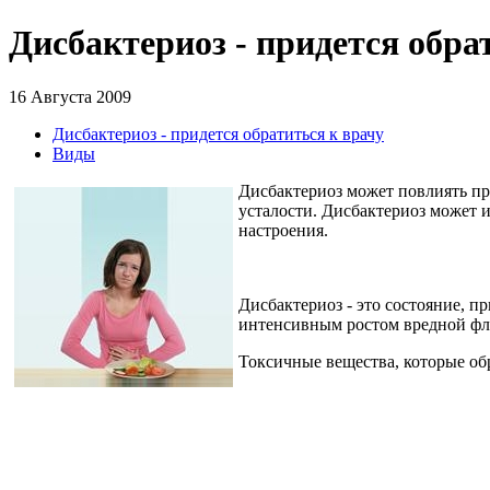
Дисбактериоз - придется обра
16 Августа 2009
Дисбактериоз - придется обратиться к врачу
Виды
Дисбактериоз может повлиять пр
усталости. Дисбактериоз может 
настроения.
Дисбактериоз - это состояние, 
интенсивным ростом вредной фло
Токсичные вещества, которые обр