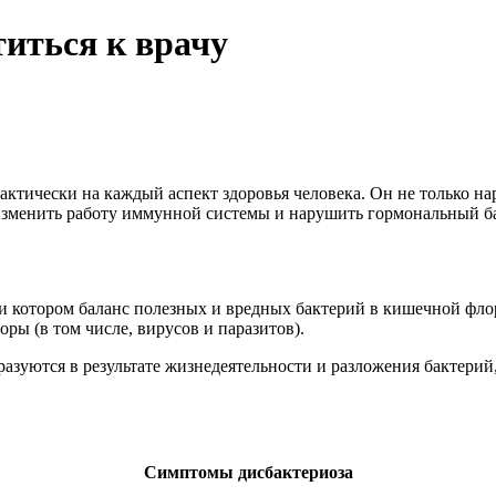
титься к врачу
актически на каждый аспект здоровья человека. Он не только н
изменить работу иммунной системы и нарушить гормональный ба
при котором баланс полезных и вредных бактерий в кишечной фло
ры (в том числе, вирусов и паразитов).
азуются в результате жизнедеятельности и разложения бактерий
Симптомы дисбактериоза