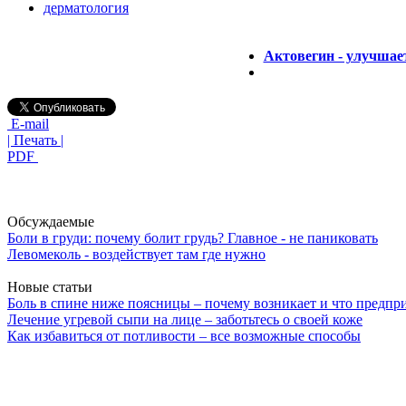
дерматология
Актовегин - улучшае
E-mail
| Печать |
PDF
Обсуждаемые
Боли в груди: почему болит грудь? Главное - не паниковать
Левомеколь - воздействует там где нужно
Новые статьи
Боль в спине ниже поясницы – почему возникает и что предпр
Лечение угревой сыпи на лице – заботьтесь о своей коже
Как избавиться от потливости – все возможные способы