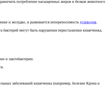
ограничить потребление насыщенных жиров и белков животного
нике и желудке, и развивается непереносимость
углеводов
.
а бактерий могут быть нарушения перистальтики кишечника,
ии и лактобактерии.
ти.
льных заболеваний кишечника (например, болезни Крона и