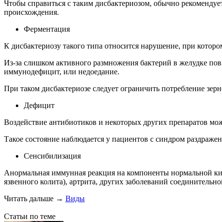
Чтобы справиться с таким дисбактериозом, обычно рекоменду
происхождения.
Ферментация
К дисбактериозу такого типа относится нарушение, при котор
Из-за слишком активного размножения бактерий в желудке по
иммунодефицит, или недоедание.
При таком дисбактериозе следует ограничить потребление зерн
Дефицит
Воздействие антибиотиков и некоторых других препаратов мож
Такое состояние наблюдается у пациентов с синдром раздраж
Сенсибилизация
Анормальная иммунная реакция на компоненты нормальной ки
язвенного колита), артрита, других заболеваний соединительно
Читать дальше
→
Виды
Статьи по теме