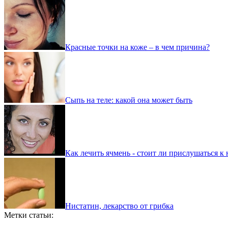
Красные точки на коже – в чем причина?
Сыпь на теле: какой она может быть
Как лечить ячмень - стоит ли прислушаться к
Нистатин, лекарство от грибка
Метки статьи: