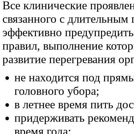
Все клинические проявлен
связанного с длительным
эффективно предупредить
правил, выполнение котор
развитие перегревания ор
не находится под прям
головного убора;
в летнее время пить до
придерживать рекоменд
время года;