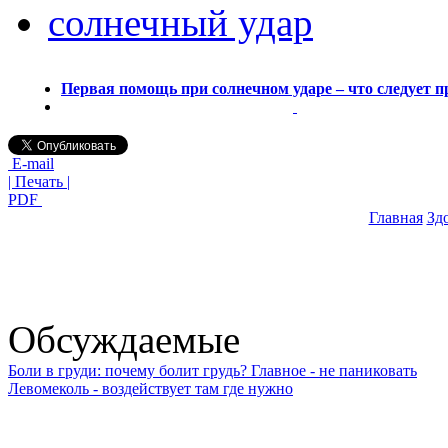
солнечный удар
Первая помощь при солнечном ударе – что следует 
E-mail
| Печать |
PDF
Главная
Зд
Обсуждаемые
Боли в груди: почему болит грудь? Главное - не паниковать
Левомеколь - воздействует там где нужно