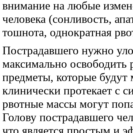
внимание на любые измен
человека (сонливость, апа
тошнота, однократная рвот
Пострадавшего нужно уло
максимально освободить р
предметы, которые будут
клинически протекает с с
рвотные массы могут попа
Голову пострадавшего чел
что является простым и 