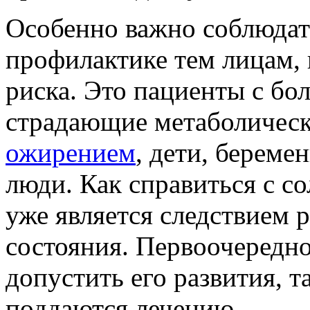
Особенно важно соблюдат
профилактике тем лицам, 
риска. Это пациенты с бол
страдающие метаболичес
ожирением
, дети, берем
люди. Как справиться с с
уже является следствием 
состояния. Первоочередно
допустить его развития, т
поддаются лечению.