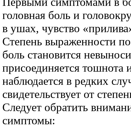
Первыми симптомами в бо
головная боль и головок
в ушах, чувство «прилива»
Степень выраженности пос
боль становится невынос
присоединяется тошнота и
наблюдается в редких слу
свидетельствует от степен
Следует обратить вниман
симптомы: