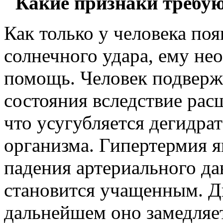
Какие признаки требу
Как только у человека по
солнечного удара, ему не
помощь. Человек подверж
состояния вследствие рас
что усугубляется дегидра
организма. Гипертермия я
падения артериального да
становится учащенным. Д
дальнейшем оно замедляет