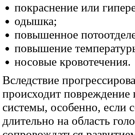
покраснение или гипер
одышка;
повышенное потоотделе
повышение температуры
носовые кровотечения.
Вследствие прогрессиров
происходит повреждение 
системы, особенно, если 
длительно на область гол
сопровождаться развитие