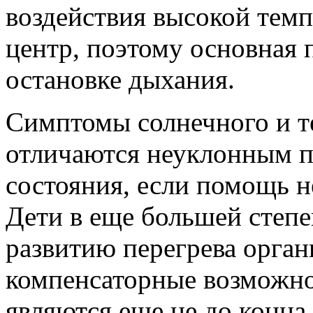
воздействия высокой тем
центр, поэтому основная 
остановке дыхания.
Симптомы солнечного и те
отличаются неуклонным п
состояния, если помощь н
Дети в еще большей степ
развитию перегрева органи
компенсаторные возможно
являются еще не до конц