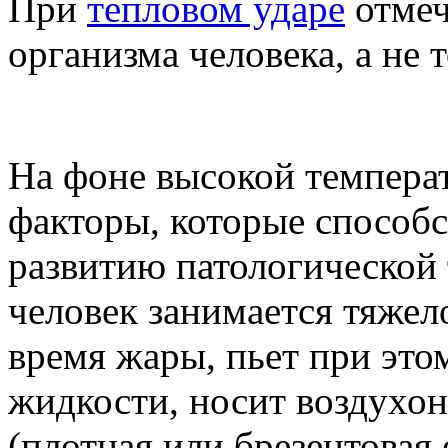
При
тепловом ударе
отмеч
организма человека, а не 
На фоне высокой темпера
факторы, которые способ
развитию патологической
человек занимается тяжел
время жары, пьет при это
жидкости, носит воздухо
(плотная или брезентовая