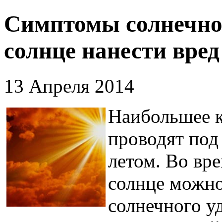
Симптомы солнечног
солнце нанести вред
13 Апреля 2014
Наибольшее к
проводят под
летом. Во вр
солнце можно
солнечного уд