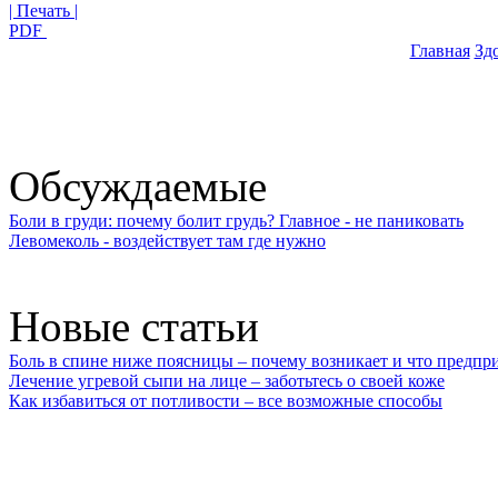
| Печать |
PDF
Главная
Зд
Обсуждаемые
Боли в груди: почему болит грудь? Главное - не паниковать
Левомеколь - воздействует там где нужно
Новые статьи
Боль в спине ниже поясницы – почему возникает и что предпр
Лечение угревой сыпи на лице – заботьтесь о своей коже
Как избавиться от потливости – все возможные способы