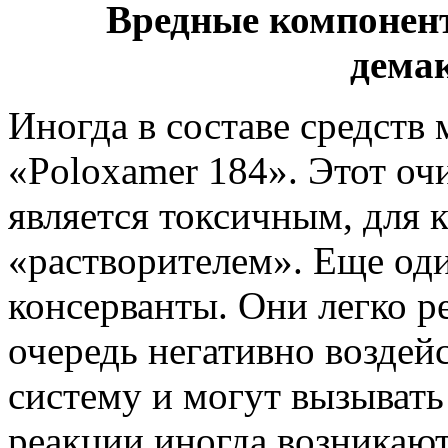
Вредные компонент
дема
Иногда в составе средств
«Poloxamer 184». Этот оч
является токсичным, для 
«растворителем». Еще оди
консерванты. Они легко р
очередь негативно возде
систему и могут вызывать
реакции иногда возникают