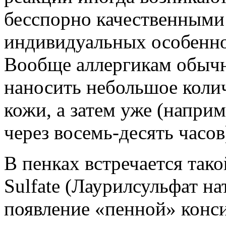
бесспорно качественными 
индивидуальных особенно
Вообще аллергикам обычн
наносить небольшое колич
кожи, а затем уже (напри
через восемь-десять часов
В пенках встречается так
Sulfate (Лаурилсульфат на
появление «пенной» конси