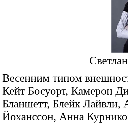
Светлан
Весенним типом внешност
Кейт Босуорт, Камерон Ди
Бланшетт, Блейк Лайвли,
Йоханссон, Анна Курников