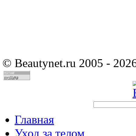
©
Beautynet.ru 2005 - 202
Главная
Уход за телом