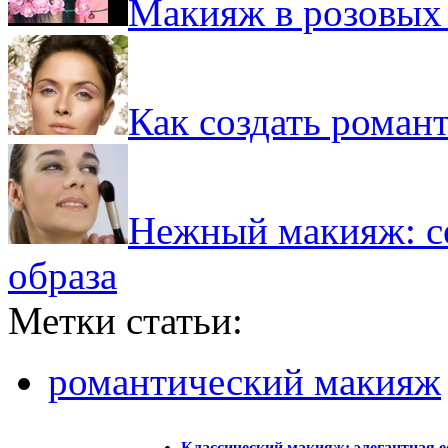
Макияж в розовых 
Как создать роман
Нежный макияж: се
образа
Метки статьи:
романтический макияж
Классический макияж: элегантная е