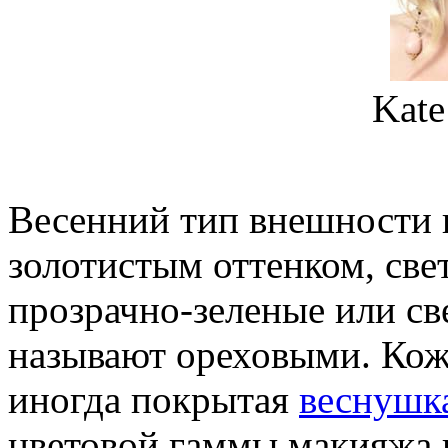
Kate
Весенний тип внешности п
золотистым оттенком, свет
прозрачно-зеленые или св
называют ореховыми. Кожа
иногда покрытая
веснушк
цветовой гаммы макияжа 