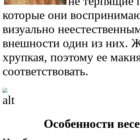
не терпящие 
которые они воспринимаю
визуально неестественным
внешности один из них. 
хрупкая, поэтому ее маки
соответствовать.
Особенности вес