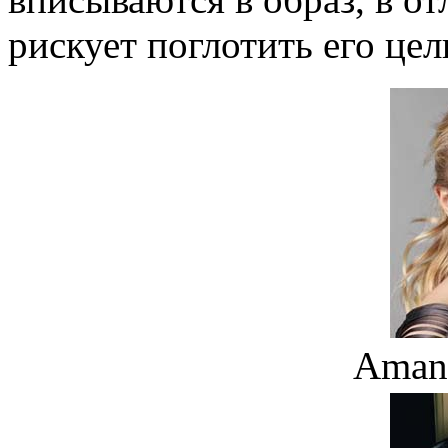
рискует поглотить его цел
Amand