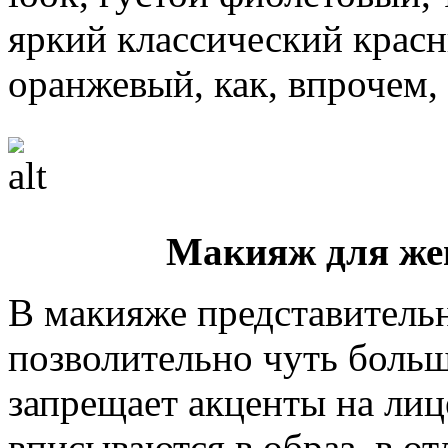
яркий классический крас
оранжевый, как, впрочем,
Макияж для же
В макияже представитель
позволительно чуть больш
запрещает акценты на лиц
вписываются в образ, в от