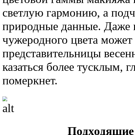
светлую гармонию, а под
природные данные. Даже 
чужеродного цвета может 
представительницы весенн
казаться более тусклым, г
померкнет.
Подходящие 