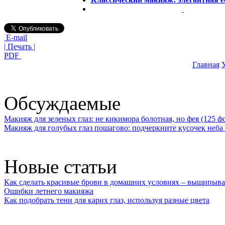
E-mail
| Печать |
PDF
Главная
У
Обсуждаемые
Макияж для зеленых глаз: не кикимора болотная, но фея (125 ф
Макияж для голубых глаз пошагово: подчеркните кусочек неба 
Новые статьи
Как сделать красивые брови в домашних условиях – выщипыва
Ошибки летнего макияжа
Как подобрать тени для карих глаз, используя разные цвета