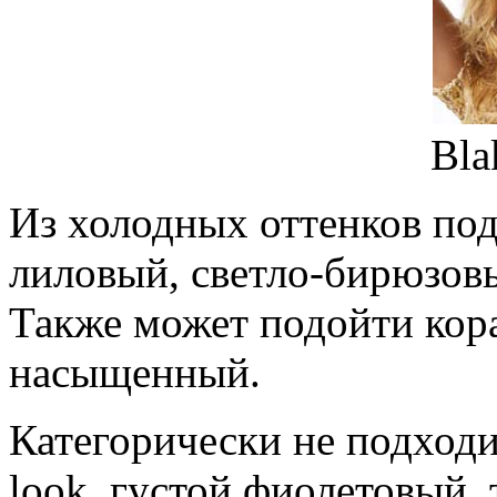
Bla
Из холодных оттенков по
лиловый, светло-бирюзовы
Также может подойти кора
насыщенный.
Категорически не подходи
look, густой фиолетовый,