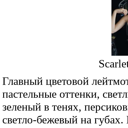
Scarle
Главный цветовой лейтмо
пастельные оттенки, све
зеленый в тенях, персико
светло-бежевый на губах. 