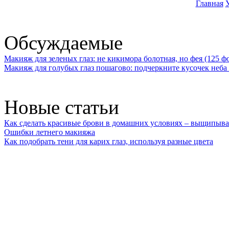
Главная
У
Обсуждаемые
Макияж для зеленых глаз: не кикимора болотная, но фея (125 ф
Макияж для голубых глаз пошагово: подчеркните кусочек неба 
Новые статьи
Как сделать красивые брови в домашних условиях – выщипыва
Ошибки летнего макияжа
Как подобрать тени для карих глаз, используя разные цвета