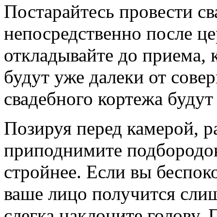
Постарайтесь провести с
непосредственно после це
откладывайте до приема, 
будут уже далеки от сове
свадебного кортежа будут
Позируя перед камерой, р
приподнимите подбородок
стройнее. Если вы беспок
ваше лицо получится сли
слегка наклоните голову.