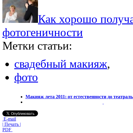
Как хорошо получа
фотогеничности
Метки статьи:
свадебный макияж
,
фото
Макияж лета 2011: от естественности до театраль
E-mail
| Печать |
PDF