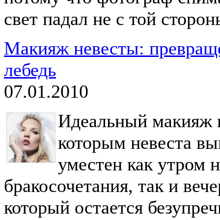
свет падал не с той сторон
Макияж невесты: превраще
лебедь
07.01.2010
Идеальный макияж н
которым невеста вы
уместен как утром 
бракосочетания, так и веч
который остается безупреч