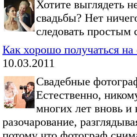
Хотите выглядеть н
свадьбы? Нет ничег
следовать простым 
Как хорошо получаться на
10.03.2011
Свадебные фотограф
Естественно, ником
многих лет вновь и
разочарование, разглядыва
потому что фотограф снима