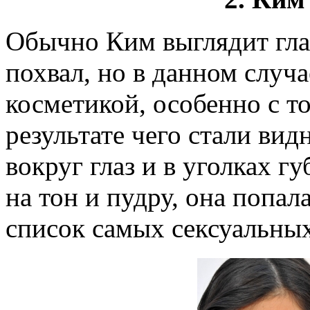
Обычно Ким выглядит гла
похвал, но в данном случ
косметикой, особенно с т
результате чего стали ви
вокруг глаз и в уголках г
на тон и пудру, она попал
список самых сексуальных