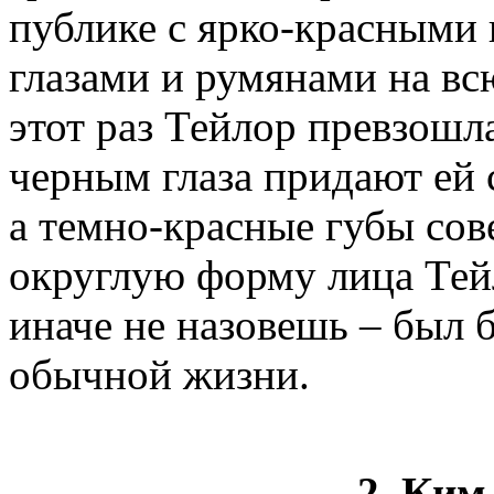
публике с ярко-красными
глазами и румянами на вс
этот раз Тейлор превзошл
черным глаза придают ей 
а темно-красные губы со
округлую форму лица Тейл
иначе не назовешь – был 
обычной жизни.
2. Ки