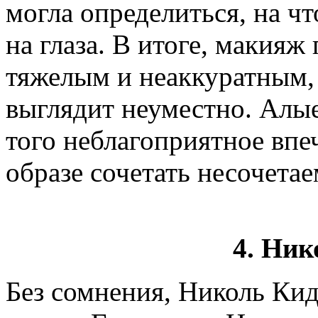
могла определиться, на чт
на глаза. В итоге, макияж
тяжелым и неаккуратным, 
выглядит неуместно. Алые
того неблагоприятное впе
образе сочетать несочетае
4. Ни
Без сомнения, Николь Кид