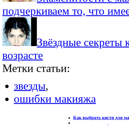
подчеркиваем то, что име
Звёздные секреты 
возрасте
Метки статьи:
звезды
,
ошибки макияжа
Как выбрать кисти для м