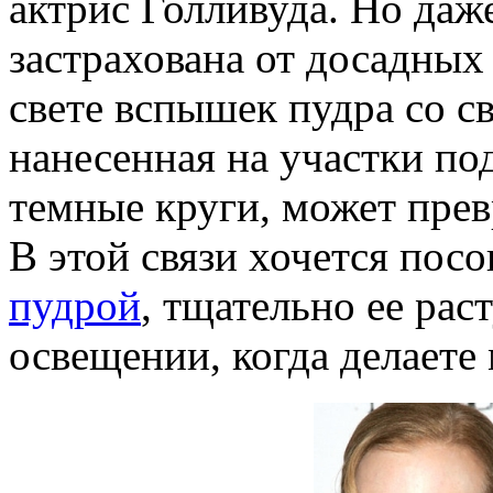
актрис Голливуда. Но даж
застрахована от досадных
свете вспышек пудра со 
нанесенная на участки по
темные круги, может прев
В этой связи хочется посо
пудрой
, тщательно ее рас
освещении, когда делаете