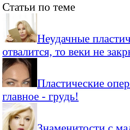
Статьи по теме
Неудачные пластич
отвалится, то веки не зак
Пластические опера
главное - грудь!
Знаменитости с ма