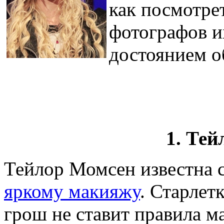
как посмотре
фотографов и
достоянием о
1. Те
Тейлор Момсен известна 
яркому макияжу
. Старлетк
грош не ставит правила м