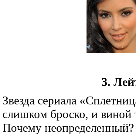
3. Ле
Звезда сериала «Сплетни
слишком броско, и виной
Почему неопределенный? 