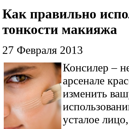
Как правильно испо
тонкости макияжа
27 Февраля 2013
Консилер – н
арсенале крас
изменить ваш
использовани
усталое лицо