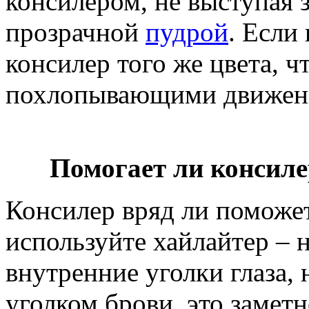
консилером, не выступая з
прозрачной
пудрой
. Если
консилер того же цвета, ч
похлопывающими движения
Помогает ли консиле
Консилер вряд ли поможет
используйте хайлайтер – н
внутренние уголки глаза,
уголком брови, это замет