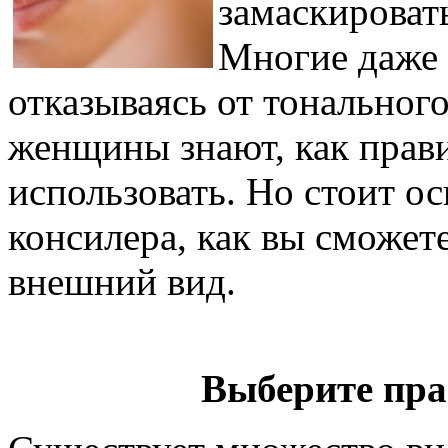
замаскироват
Многие даже 
отказываясь от тонального
женщины знают, как прав
использовать. Но стоит о
консилера, как вы сможет
внешний вид.
Выберите пр