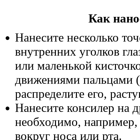
Как нано
Нанесите несколько точе
внутренних уголков гла
или маленькой кисточ
движениями пальцами (н
распределите его, раст
Нанесите консилер на др
необходимо, например,
вокруг носа или рта.