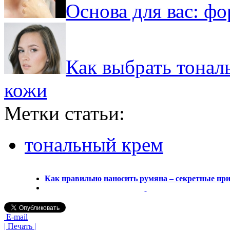
Основа для вас: фо
Как выбрать тонал
кожи
Метки статьи:
тональный крем
Как правильно наносить румяна – секретные пр
E-mail
| Печать |