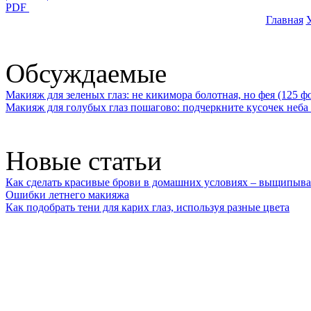
PDF
Главная
У
Обсуждаемые
Макияж для зеленых глаз: не кикимора болотная, но фея (125 ф
Макияж для голубых глаз пошагово: подчеркните кусочек неба 
Новые статьи
Как сделать красивые брови в домашних условиях – выщипыва
Ошибки летнего макияжа
Как подобрать тени для карих глаз, используя разные цвета