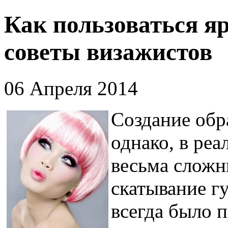
Как пользоваться я
советы визажистов
06 Апреля 2014
Создание обра
однако, в ре
весьма сложн
скатывание г
всегда было 