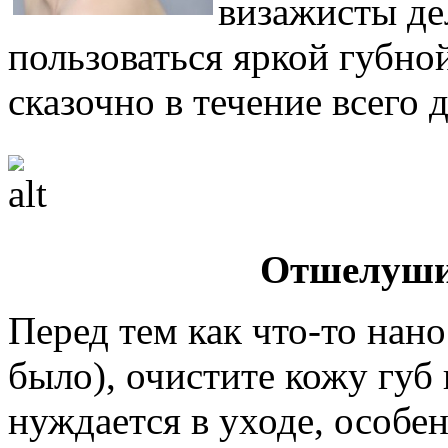
визажисты де
пользоваться яркой губно
сказочно в течение всего д
Отшелуши
Перед тем как что-то нано
было), очистите кожу губ 
нуждается в уходе, особе