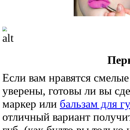
Пер
Если вам нравятся смелые
уверены, готовы ли вы сд
маркер или
бальзам для г
отличный вариант получит
губ, (как будто вы только 