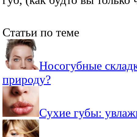
Статьи по теме
Носогубные складк
природу?
Сухие губы: увлаж