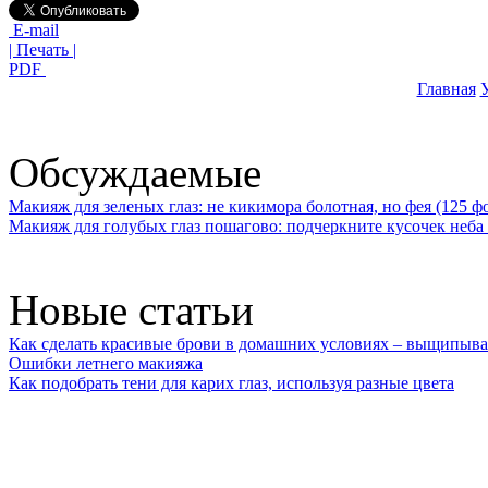
E-mail
| Печать |
PDF
Главная
У
Обсуждаемые
Макияж для зеленых глаз: не кикимора болотная, но фея (125 ф
Макияж для голубых глаз пошагово: подчеркните кусочек неба 
Новые статьи
Как сделать красивые брови в домашних условиях – выщипыва
Ошибки летнего макияжа
Как подобрать тени для карих глаз, используя разные цвета