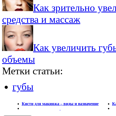
Как зрительно уве
средства и массаж
Как увеличить губ
объемы
Метки статьи:
губы
Кисти для макияжа – виды и назначение
К