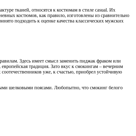
туре тканей, относятся к костюмам в стиле casual. Их
дневных костюмов, как правило, изготовлены из сравнительно
принято подходить к оценке качества классических мужских
равилам. Здесь имеет смысл заменить пиджак фраком или
, европейская традиция. Зато вкус к смокингам – вечерним
соотечественников уже, к счастью, приобрел устойчивую
ыми шелковыми поясами. Любопытно, что смокинг белого