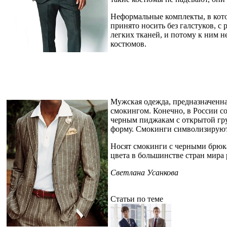
Неформальные комплекты, в котор
принято носить без галстуков, 
легких тканей, и потому к ним н
костюмов.
Мужская одежда, предназначенна
смокингом. Конечно, в России со
черным пиджакам с открытой гр
форму. Смокинги символизируют
Носят смокинги с черными брюк
цвета в большинстве стран мира 
Светлана Усанкова
Статьи по теме