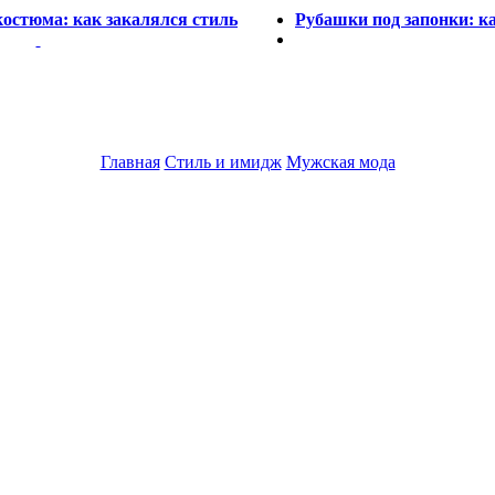
остюма: как закалялся стиль
Рубашки под запонки: к
Главная
Стиль и имидж
Мужская мода