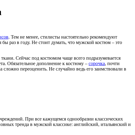
а
нсов
. Тем не менее, стилисты настоятельно рекомендуют
ы раз в году. Не стоит думать, что мужской костюм – это
 ткани. Сейчас под костюмом чаще всего подразумевается
та. Обязательное дополнение к костюму –
сорочка
, почти
а сложно переоценить. Не случайно ведь его заимствовали в
чреждений. При все кажущемся однообразии классических
овных тренда в мужской классике: английский, итальянский и