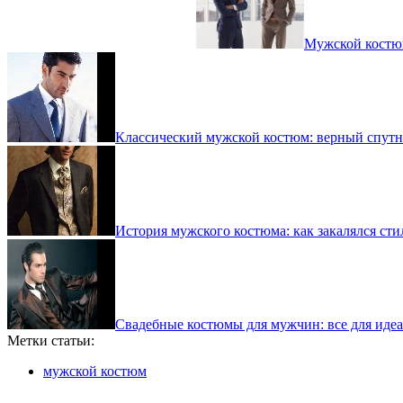
Мужской костюм
Классический мужской костюм: верный спут
История мужского костюма: как закалялся сти
Свадебные костюмы для мужчин: все для иде
Метки статьи:
мужской костюм