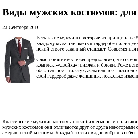
Виды мужских костюмов: для 
23 Сентября 2010
Есть такие мужчины, которые из принципа не б
каждому мужчине иметь в гардеробе полноценны
некий строго заданный стандарт. Современная 
Само понятие костюма предполагает, что основ
комплект-«двойка»: пиджак и брюки. Реже вст
обязательное – галстук, желательное – платоч
свой гардероб даже женщины, несколько измен
Классические мужские костюмы носят бизнесмены и политики,
мужских костюмов они отличаются друг от друга некоторыми 
американский костюмы. Каждый из этих видов вобрал в себя 