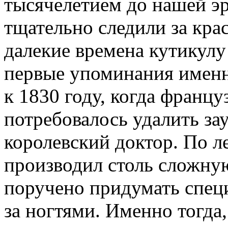
тысячелетием до нашей э
тщательно следили за крас
далекие времена кутикулу 
первые упоминания именн
к 1830 году, когда фран
потребовалось удалить за
королевский доктор. По ле
производил столь сложну
поручено придумать спец
за ногтями. Именно тогда