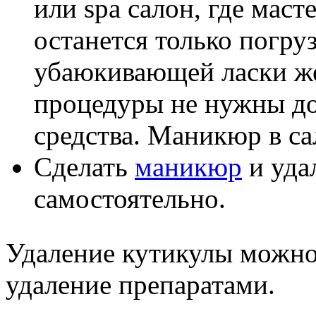
или spa салон, где маст
останется только погру
убаюкивающей ласки же
процедуры не нужны до
средства. Маникюр в са
Сделать
маникюр
и уда
самостоятельно.
Удаление кутикулы можно 
удаление препаратами.