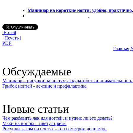
Маникюр на короткие ногти: удобно, практично
E-mail
| Печать |
PDF
Главная
У
Обсуждаемые
Маникюр – рисунки на ногтях: аккуратность и внимательность 
Грибок ногтей - лечение и профилактика
Новые статьи
Чем разбавить лак для ногтей, и нужно ли это делать?
Маки на ногтях – цветут цветы
Рисунки лаком на ногтях – от геометрии до цветов