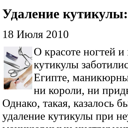
Удаление кутикулы:
18 Июля 2010
О красоте ногтей и
кутикулы заботили
Египте, маникюрны
ни короли, ни прид
Однако, такая, казалось б
удаление кутикулы при н