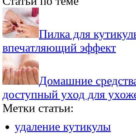
Статьи по теме
Пилка для кутикул
впечатляющий эффект
Домашние средства
доступный уход для ухож
Метки статьи:
удаление кутикулы