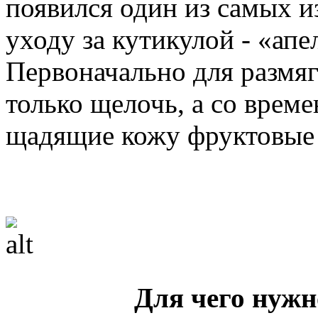
появился один из самых и
уходу за кутикулой - «апе
Первоначально для размя
только щелочь, а со врем
щадящие кожу фруктовые 
Для чего нужн