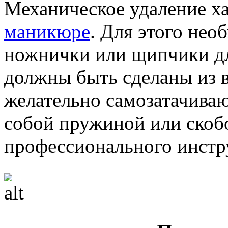
Механическое удаление х
маникюре
. Для этого не
ножнички или щипчики дл
должны быть сделаны из в
желательно самозатачива
собой пружиной или скоб
профессионального инстру