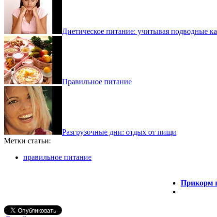
Диетическое питание: учитывая подводные к
Правильное питание
Разгрузочные дни: отдых от пищи
Метки статьи:
правильное питание
Прикорм г