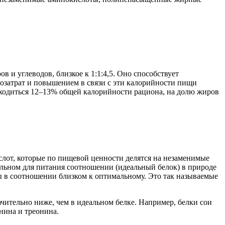
 и углеводов, близкое к 1:1:4,5. Оно способствует
озатрат и повышением в связи с эти калорийности пищи
иходиться 12–13% общей калорийности рациона, на долю жиров
кислот, которые по пищевой ценности делятся на незаменимые
альном для питания соотношении (идеальный белок) в природе
ы в соотношении близком к оптимальному. Это так называемые
чительно ниже, чем в идеальном белке. Например, белки сои
нина и треонина.