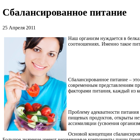
Сбалансированное питание
25 Апреля 2011
Наш организм нуждается в белка
соотношениях. Именно такое пит
Сбалансированное питание – эт
современным представлениям пр
факторами питания, каждый из к
Проблему адекватности питания ч
пищевых продуктов, открыты не
ассимиляции (усвоения организм
Основой концепции сбалансирова
Большое значение имеют незаменимые компоненты пищи (пище