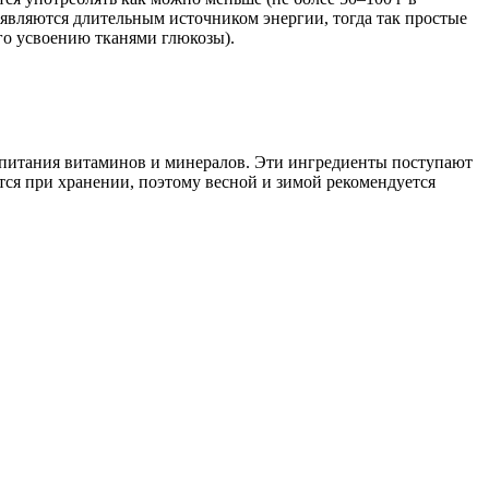
являются длительным источником энергии, тогда так простые
го усвоению тканями глюкозы).
е питания витаминов и минералов. Эти ингредиенты поступают
тся при хранении, поэтому весной и зимой рекомендуется