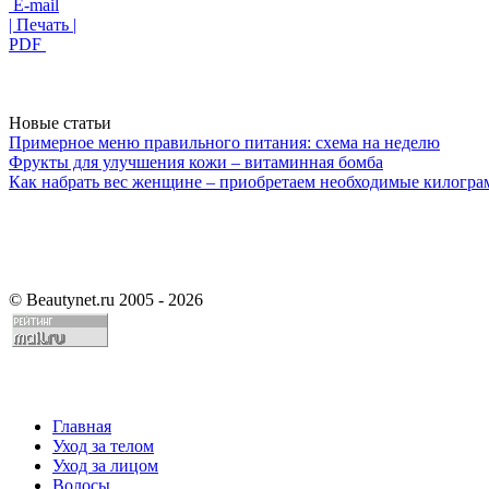
E-mail
| Печать |
PDF
Новые статьи
Примерное меню правильного питания: схема на неделю
Фрукты для улучшения кожи – витаминная бомба
Как набрать вес женщине – приобретаем необходимые килогр
©
Beautynet.ru 2005 - 2026
Главная
Уход за телом
Уход за лицом
Волосы