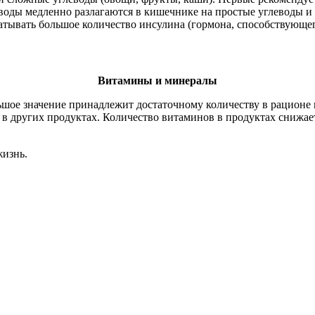
воды медленно разлагаются в кишечнике на простые углеводы и 
батывать большое количество инсулина (гормона, способствующе
Витамины и минералы
льшое значение принадлежит достаточному количеству в рацион
 в других продуктах. Количество витаминов в продуктах снижае
жизнь.