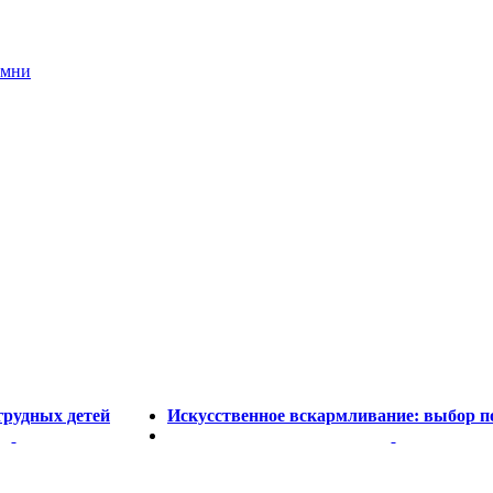
амни
рудных детей
Искусственное вскармливание: выбор п