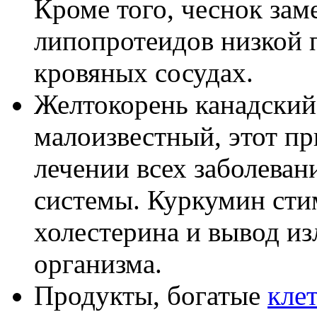
Кроме того, чеснок зам
липопротеидов низкой п
кровяных сосудах.
Желтокорень канадский
малоизвестный, этот п
лечении всех заболеван
системы. Куркумин сти
холестерина и вывод из
организма.
Продукты, богатые
кле