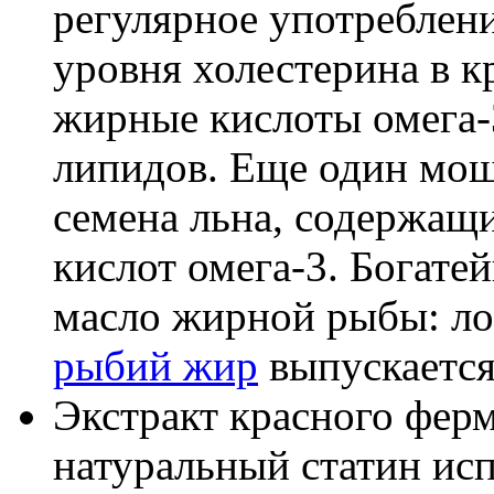
регулярное употреблен
уровня холестерина в 
жирные кислоты омега-
липидов. Еще один мо
семена льна, содержащ
кислот омега-3. Богате
масло жирной рыбы: лос
рыбий жир
выпускается 
Экстракт красного ферм
натуральный статин исп