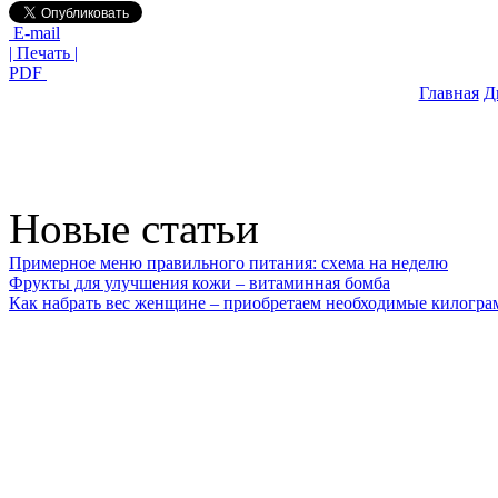
E-mail
| Печать |
PDF
Главная
Д
Новые статьи
Примерное меню правильного питания: схема на неделю
Фрукты для улучшения кожи – витаминная бомба
Как набрать вес женщине – приобретаем необходимые килогр