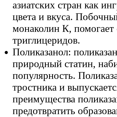
азиатских стран как ин
цвета и вкуса. Побочн
монаколин К, помогает 
триглицеридов.
Поликазанол: поликаза
природный статин, на
популярность. Поликаза
тростника и выпускаетс
преимущества поликаза
предотвратить образова