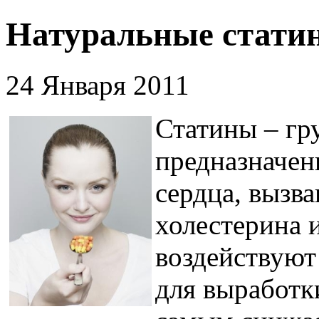
Натуральные статин
24 Января 2011
Статины – гр
предназначен
сердца, выз
холестерина 
воздействуют
для выработк