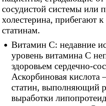
сосудистой системы или 
холестерина, прибегают 
статинам.
Витамин C: недавние ис
уровень витамина С неп
здоровьем сердечно-со
Аскорбиновая кислота
статин, выполняющий р
выработки липопротеид