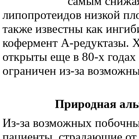
самым снижая
липопротеидов низкой пло
также известны как инги
кофермент A-редуктазы. 
открыты еще в 80-х годах
ограничен из-за возможн
Природная аль
Из-за возможных побочны
пациенты, страдающие от 