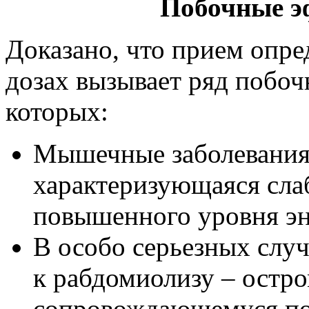
Побочные э
Доказано, что прием опре
дозах вызывает ряд побоч
которых:
Мышечные заболевания 
характеризующаяся сла
повышенного уровня эн
В особо серьезных слу
к рабдомиолизу – остр
сопровождающемуся п