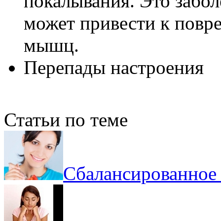
покалывания. Это забол
может привести к повр
мышц.
Перепады настроения
Статьи по теме
Сбалансированное