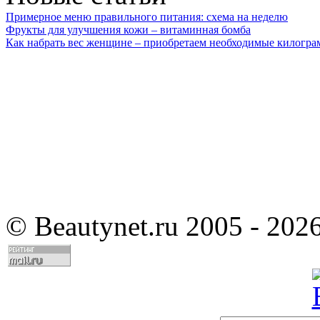
Примерное меню правильного питания: схема на неделю
Фрукты для улучшения кожи – витаминная бомба
Как набрать вес женщине – приобретаем необходимые килогр
©
Beautynet.ru 2005 - 202