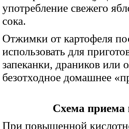
употребление свежего ябл
сока.
Отжимки от картофеля пос
использовать для пригото
запеканки, драников или 
безотходное домашнее «п
Схема приема 
При повышенной кислотно