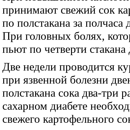
принимают свежий сок кар
по полстакана за полчаса 
При головных болях, кот
пьют по четверти стакана 
Две недели проводится ку
при язвенной болезни дв
полстакана сока два-три р
сахарном диабете необход
свежего картофельного сок