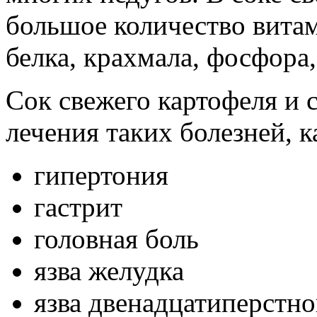
большое количество витам
белка, крахмала, фосфора,
Сок свежего картофеля и 
лечения таких болезней, к
гипертония
гастрит
головная боль
язва желудка
язва двенадцатиперстн