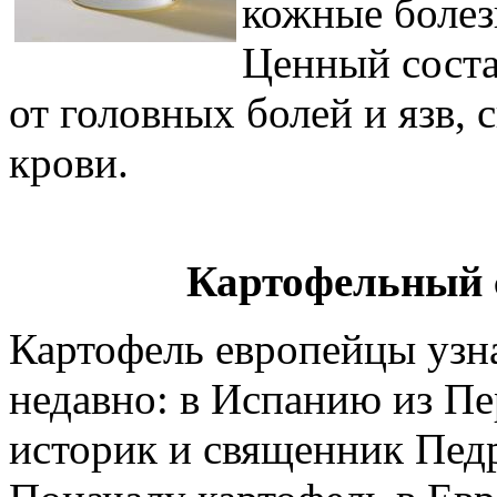
кожные болез
Ценный соста
от головных болей и язв, 
крови.
Картофельный с
Картофель европейцы узна
недавно: в Испанию из Пе
историк и священник Педр