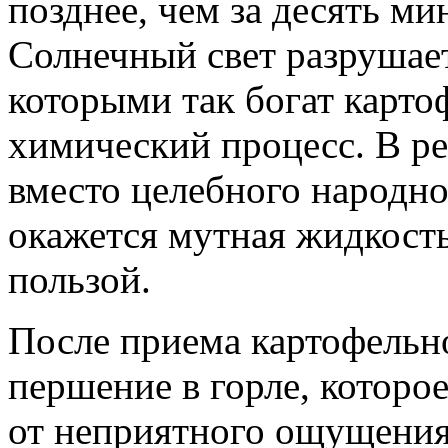
позднее, чем за десять м
Солнечный свет разрушае
которыми так богат картоф
химический процесс. В ре
вместо целебного народног
окажется мутная жидкост
пользой.
После приема картофельн
першение в горле, которо
от неприятного ощущения