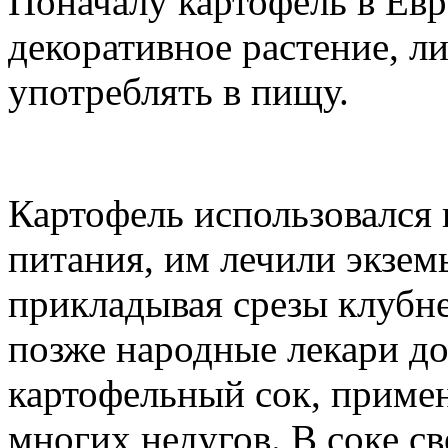
Поначалу картофель в Евр
декоративное растение, ли
употреблять в пищу.
Картофель использовался 
питания, им лечили экзем
прикладывая срезы клубн
позже народные лекари д
картофельный сок, примен
многих недугов. В соке с