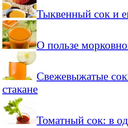
Тыквенный сок и е
О пользе морковно
Свежевыжатые соки
стакане
Томатный сок: в од