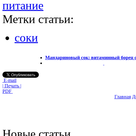
питание
Метки статьи:
соки
Мандариновый сок: витаминный борец 
E-mail
| Печать |
PDF
Главная
Д
Новые статьи