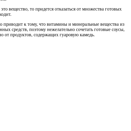
это вещество, то придется отказаться от множества готовых
ходит.
то приводит к тому, что витамины и минеральные вещества из
нных средств, поэтому нежелательно сочетать готовые соусы,
о от продуктов, содержащих гуаровую камедь.