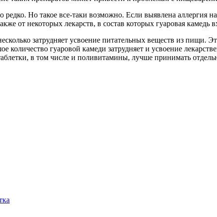
редко. Но такое все-таки возможно. Если выявлена аллергия на 
акже от некоторых лекарств, в состав которых гуаровая камедь в
 несколько затрудняет усвоение питательных веществ из пищи. Э
ое количество гуаровой камеди затрудняет и усвоение лекарстве
блетки, в том числе и поливитамины, лучше принимать отдельн
тка