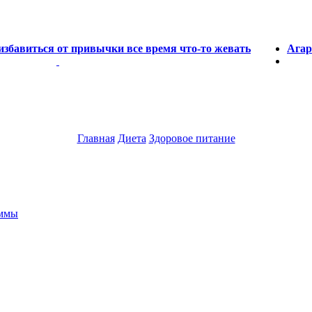
 избавиться от привычки все время что-то жевать
Агар
Главная
Диета
Здоровое питание
аммы