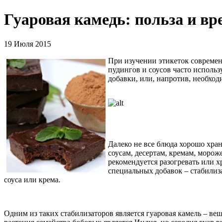
Гуаровая камедь: польза и вр
19 Июля 2015
При изучении этикеток современ
пудингов и соусов часто использу
добавки, или, напротив, необхо
Далеко не все блюда хорошо хран
соусам, десертам, кремам, моро
рекомендуется разогревать или 
специальных добавок – стабилиз
соуса или крема.
Одним из таких стабилизаторов является гуаровая камель – вещ