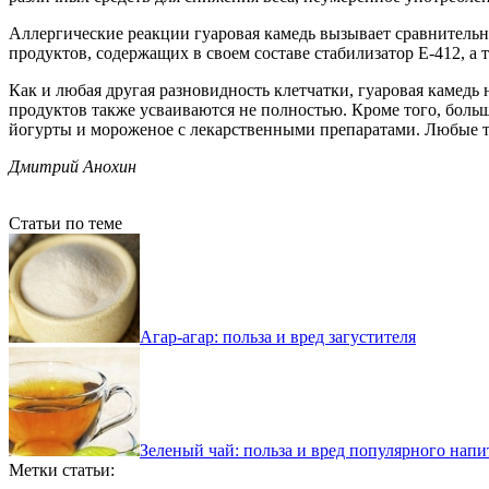
Аллергические реакции гуаровая камедь вызывает сравнительно 
продуктов, содержащих в своем составе стабилизатор Е-412, а т
Как и любая другая разновидность клетчатки, гуаровая камедь
продуктов также усваиваются не полностью. Кроме того, больш
йогурты и мороженое с лекарственными препаратами. Любые та
Дмитрий Анохин
Статьи по теме
Агар-агар: польза и вред загустителя
Зеленый чай: польза и вред популярного напи
Метки статьи: