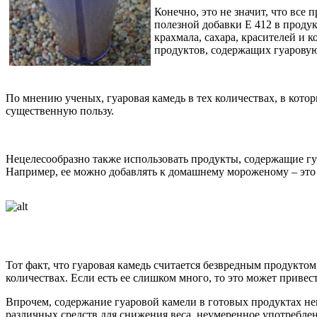
Конечно, это не значит, что все
полезной добавки Е 412 в продук
крахмала, сахара, красителей и 
продуктов, содержащих гуаровую
По мнению ученых, гуаровая камедь в тех количествах, в кото
существенную пользу.
Нецелесообразно также использовать продукты, содержащие гу
Например, ее можно добавлять к домашнему мороженому – это
Тот факт, что гуаровая камедь считается безвредным продуктом
количествах. Если есть ее слишком много, то это может привес
Впрочем, содержание гуаровой камели в готовых продуктах нев
различных средств для снижения веса, неумеренное употребле