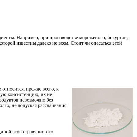
иенты. Например, при производстве мороженого, йогуртов,
которой известны далеко не всем. Стоит ли опасаться этой
 относится, прежде всего, к
кую консистенцию, их не
родуктов невозможно без
лго, не допуская расслаивания
диной этого травянистого