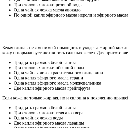
Три столовых ложки розовой воды
Одна чайная ложка масла авокадо
По одной капле эфирного масла нероли и эфирного масл
Белая глина - незаменимый помощник в уходе за жирной кожи: 
кожу и нормализует активность сальных желез. Для пригото
Тридцать граммов белой глины
Три столовых ложки обычной воды
Одна чайная ложка растительного глицерина
Одна капля эфирного масла герани
Одна капля эфирного масла можжевельника
Две капли эфирного масла грейпфрута
Если кожа не только жирная, но и склонна к появлению прыще
Тридцать граммов белой глины
Три столовых ложки геля алоэ вера
Одна чайная ложка воды
Две капли эфирного масла лаванды