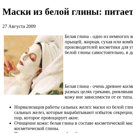
Маски из белой глины: питает
27 Августа 2009
Белая глина - одно из немногих 
прыщей, жирная, сухая или комб
производителей косметики для ух
белой глины самостоятельно, в 
Белая глина - очень древнее кос
разных целях греками, римлянами
кожу вне зависимости от ее типа
Нормализация работы сальных желез: маски из белой гли
сальных желез, которые вырабатывают избыток секреции,
пор, которое провоцирует акне.
Очищение кожи: белая глина в составе косметической мас
косметической глины.