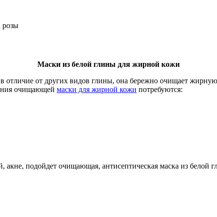
а розы
Маски из белой глины для жирной кожи
в отличие от других видов глины, она бережно очищает жирную 
вления очищающей
маски для жирной кожи
потребуются:
й, акне, подойдет очищающая, антисептическая маска из белой