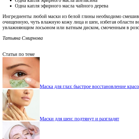
Одна капля эфирного масла апельсина
Одна капля эфирного масла чайного дерева
Ингредиенты любой маски из белой глины необходимо смешиват
очищенную, чуть влажную кожу лица и шеи, избегая области во
увлажняющим лосьоном или ватным диском, смоченным в розо
Татьяна Смирнова
Статьи по теме
Маска для глаз: быстрое восстановление крас
Маски для шеи: подтянут и разгладят