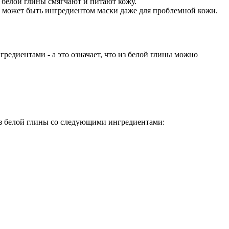
 белой глины смягчают и питают кожу.
на может быть ингредиентом маски даже для проблемной кожи.
редиентами - а это означает, что из белой глины можно
из белой глины со следующими ингредиентами: