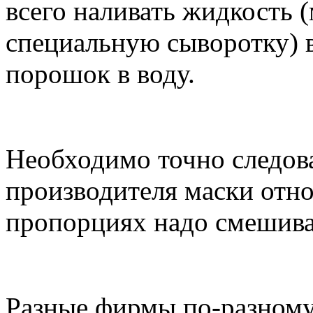
всего наливать жидкость 
специальную сыворотку) в
порошок в воду.
Необходимо точно следов
производителя маски отно
пропорциях надо смешива
Разные фирмы по-разному