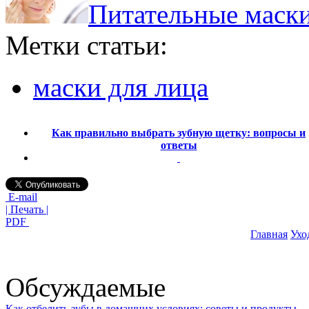
Питательные маски
Метки статьи:
маски для лица
Как правильно выбрать зубную щетку: вопросы и
ответы
E-mail
| Печать |
PDF
Главная
Ухо
Обсуждаемые
Как отбелить зубы в домашних условиях: советы и продукты