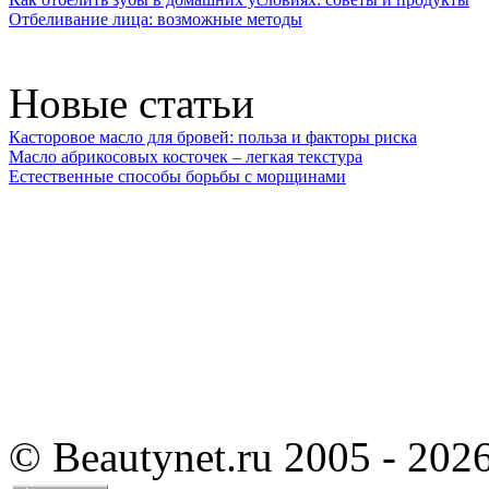
Отбеливание лица: возможные методы
Новые статьи
Касторовое масло для бровей: польза и факторы риска
Масло абрикосовых косточек – легкая текстура
Естественные способы борьбы с морщинами
©
Beautynet.ru 2005 - 202