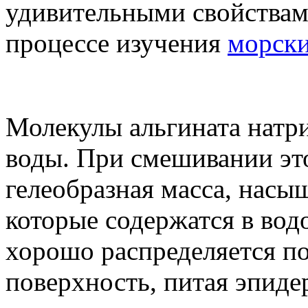
удивительными свойствам
процессе изучения
морски
Молекулы альгината натри
воды. При смешивании это
гелеобразная масса, нас
которые содержатся в вод
хорошо распределяется по
поверхность, питая эпиде