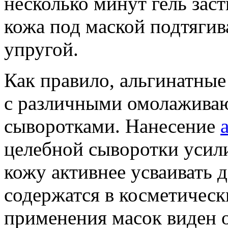
несколько минут гель заст
кожа под маской подтягива
упругой.
Как правило, альгинатные
с различными омолажив
сыворотками. Нанесение
целебной сыворотки усили
кожу активнее усваивать 
содержатся в косметическ
применения масок виден 