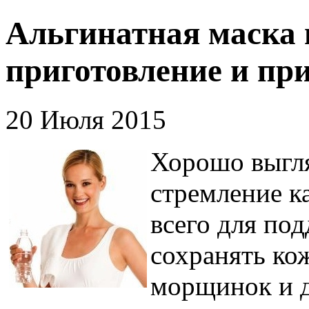
Альгинатная маска 
приготовление и пр
20 Июля 2015
Хорошо выгля
стремление к
всего для по
сохранять ко
морщинок и д