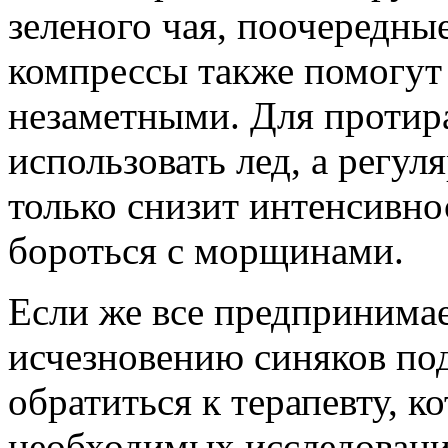
зеленого чая, поочередны
компрессы также помогут 
незаметными. Для протир
использовать лед, а регул
только снизит интенсивно
бороться с морщинами.
Если же все предпринима
исчезновению синяков под
обратиться к терапевту, к
необходимых исследовани