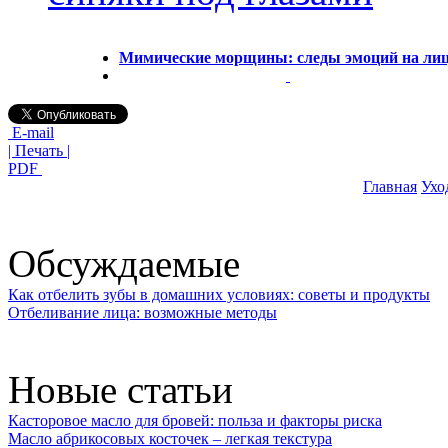
Мимические морщины: следы эмоций на ли
E-mail
| Печать |
PDF
Главная
Ухо
Обсуждаемые
Как отбелить зубы в домашних условиях: советы и продукты
Отбеливание лица: возможные методы
Новые статьи
Касторовое масло для бровей: польза и факторы риска
Масло абрикосовых косточек – легкая текстура