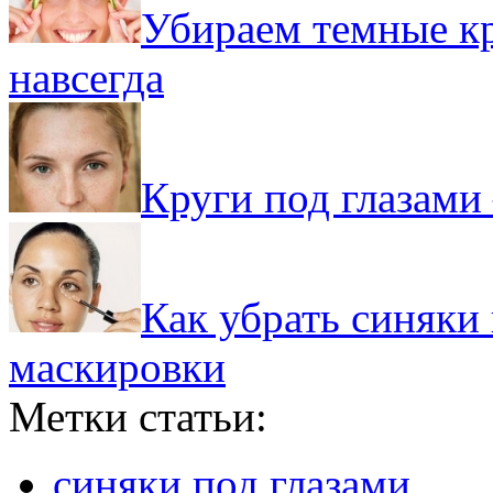
Убираем темные кр
навсегда
Круги под глазами
Как убрать синяки
маскировки
Метки статьи:
синяки под глазами