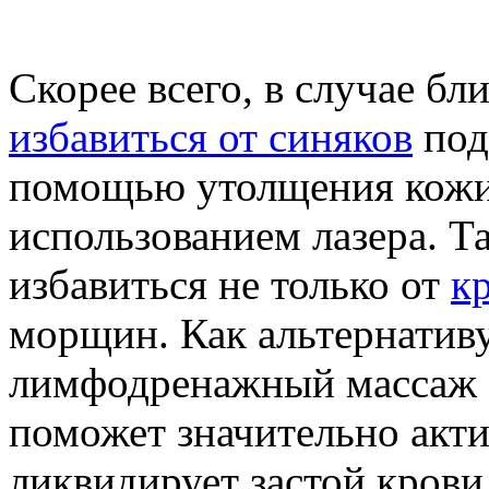
Скорее всего, в случае бл
избавиться от синяков
под
помощью утолщения кожи 
использованием лазера. Т
избавиться не только от
к
морщин. Как альтернатив
лимфодренажный массаж о
поможет значительно акт
ликвидирует застой крови