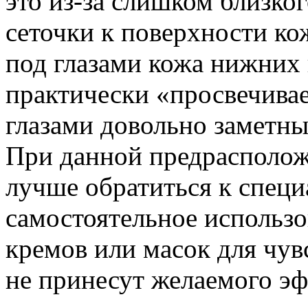
это из-за слишком близко
сеточки к поверхности ко
под глазами кожа нижних 
практически «просвечивае
глазами довольно заметны
При данной предрасполож
лучше обратиться к специ
самостоятельное использо
кремов или масок для чув
не принесут желаемого эф