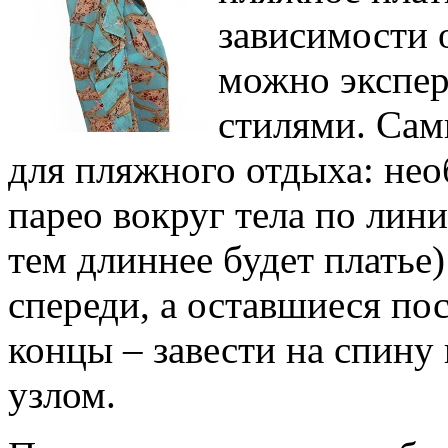
зависимости 
можно экспер
стилями. Сам
для пляжного отдыха: не
парео вокруг тела по лин
тем длиннее будет платье
спереди, а оставшиеся по
концы – завести на спину 
узлом.