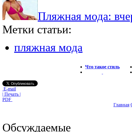
Пляжная мода: вчер
Метки статьи:
пляжная мода
Что такое стиль
E-mail
| Печать |
PDF
Главная
Обсуждаемые