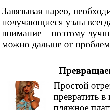
Завязывая парео, необход
получающиеся узлы всегд
внимание – поэтому лучше
можно дальше от проблем
Превращаем
Простой отре
превратить в
пляжное плат