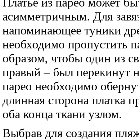
Платье из парео может бы
асимметричным. Для завяз
напоминающее туники дре
необходимо пропустить 
образом, чтобы один из с
правый – был перекинут н
парео необходимо обернут
длинная сторона платка п
оба конца ткани узлом.
Выбрав для создания пляж