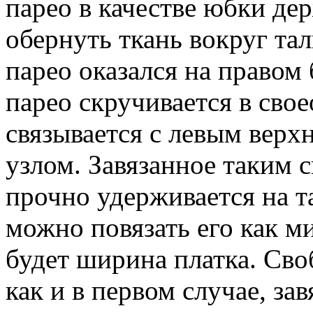
парео в качестве юбки де
обернуть ткань вокруг та
парео оказался на правом
парео скручивается в сво
связывается с левым верх
узлом. Завязанное таким 
прочно удерживается на т
можно повязать его как м
будет ширина платка. Сво
как и в первом случае, за