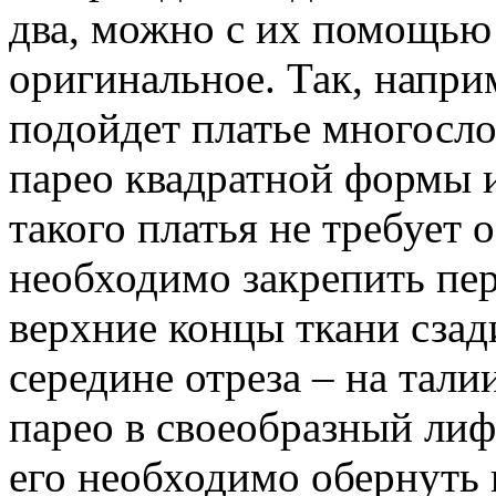
два, можно с их помощью 
оригинальное. Так, напри
подойдет платье многосло
парео квадратной формы и
такого платья не требует 
необходимо закрепить перв
верхние концы ткани сзади
середине отреза – на тали
парео в своеобразный лиф
его необходимо обернуть 