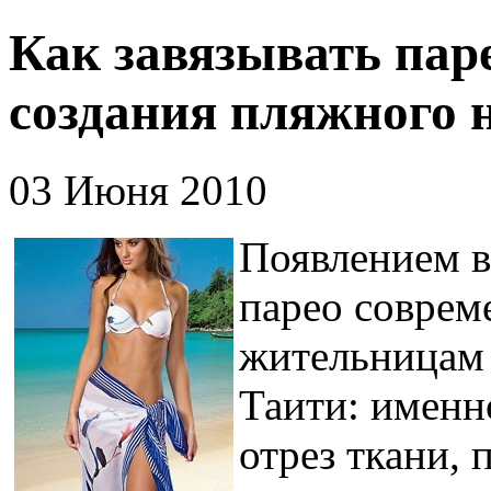
Как завязывать пар
создания пляжного 
03 Июня 2010
Появлением в
парео совре
жительницам
Таити: именн
отрез ткани, 