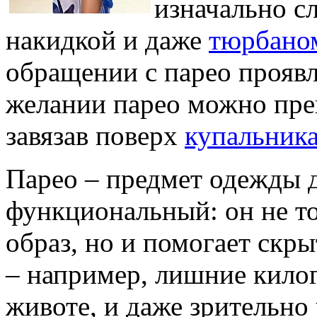
изначально с
накидкой и даже
тюрбано
обращении с парео прояв
желании парео можно прев
завязав поверх
купальник
Парео – предмет одежды 
функциональный: он не т
образ, но и помогает скр
– например, лишние килог
животе, и даже зрительно 