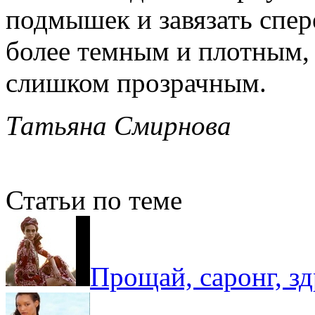
подмышек и завязать спер
более темным и плотным, 
слишком прозрачным.
Татьяна Смирнова
Статьи по теме
Прощай, саронг, зд