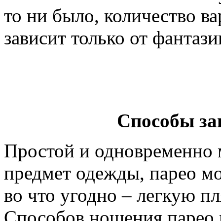
то ни было, количество в
зависит только от фантази
Способы за
Простой и одновременно
предмет одежды, парео м
во что угодно – легкую п
Способов ношения парео 