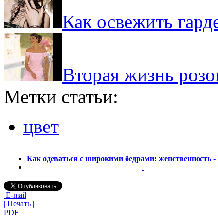
Как освежить гард
Вторая жизнь розо
Метки статьи:
цвет
Как одеваться с широкими бедрами: женственность - 
E-mail
| Печать |
PDF