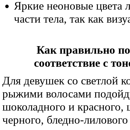
Яркие неоновые цвета 
части тела, так как виз
Как правильно по
соответствие с то
Для девушек со светлой к
рыжими волосами подойду
шоколадного и красного, 
черного, бледно-лилового