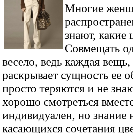
Многие женщи
распростране
знают, какие 
Совмещать од
весело, ведь каждая вещь,
раскрывает сущность ее о
просто теряются и не знаю
хорошо смотреться вместе
индивидуален, но знание 
касающихся сочетания цве