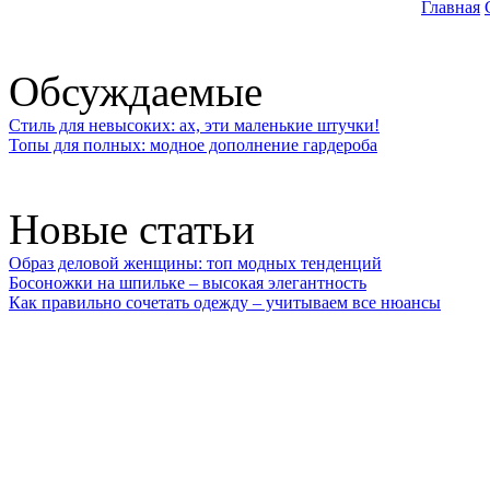
Главная
Обсуждаемые
Стиль для невысоких: ах, эти маленькие штучки!
Топы для полных: модное дополнение гардероба
Новые статьи
Образ деловой женщины: топ модных тенденций
Босоножки на шпильке – высокая элегантность
Как правильно сочетать одежду – учитываем все нюансы