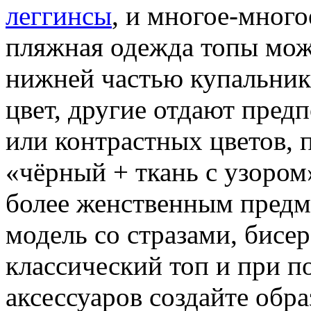
леггинсы
, и многое-много
пляжная одежда топы мож
нижней частью купальник
цвет, другие отдают пред
или контрастных цветов, п
«чёрный + ткань с узором»
более женственным предм
модель со стразами, бисе
классический топ и при 
аксессуаров создайте обра