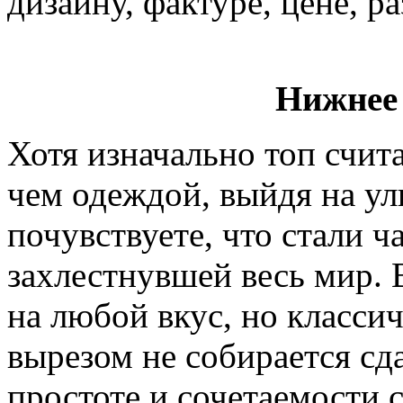
дизайну, фактуре, цене, р
Нижнее 
Хотя изначально топ счит
чем одеждой, выйдя на ул
почувствуете, что стали 
захлестнувшей весь мир.
на любой вкус, но класси
вырезом не собирается сд
простоте и сочетаемости 