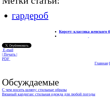
Метки статьи:
гардероб
Корсет: классика женского 
E-mail
| Печать |
PDF
Главная
Обсуждаемые
С чем носить шляпу: стильные образы
Вязаный кардиган: стильная одежда для любой погоды