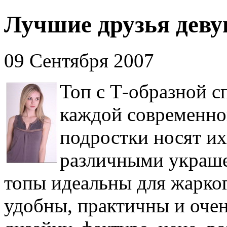
Лучшие друзья деву
09 Сентября 2007
Топ с Т-образной с
каждой современно
подростки носят их,
различными украше
топы идеальны для жарког
удобны, практичны и очен