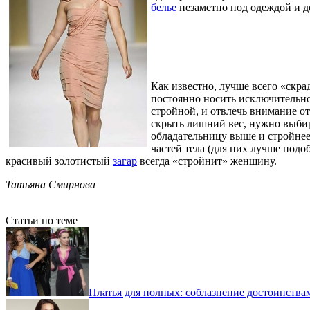
белье
незаметно под одеждой и д
Как известно, лучше всего «скра
постоянно носить исключительн
стройной, и отвлечь внимание от
скрыть лишний вес, нужно выбир
обладательницу выше и стройнее
частей тела (для них лучше подо
красивый золотистый
загар
всегда «стройнит» женщину.
Татьяна Смирнова
Статьи по теме
Платья для полных: соблазнение достоинства