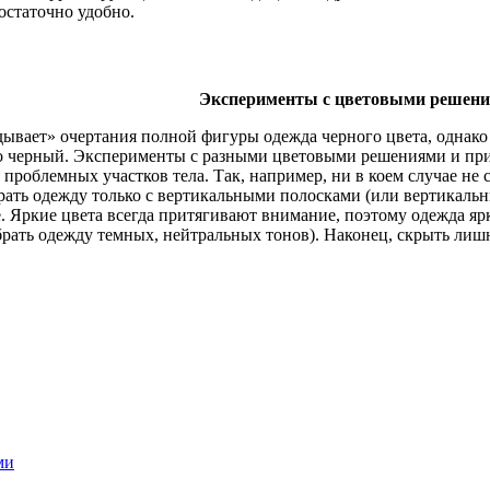
остаточно удобно.
Эксперименты с цветовыми решен
дывает» очертания полной фигуры одежда черного цвета, однако 
о черный. Эксперименты с разными цветовыми решениями и прин
 проблемных участков тела. Так, например, ни в коем случае не
ать одежду только с вертикальными полосками (или вертикальн
. Яркие цвета всегда притягивают внимание, поэтому одежда яр
брать одежду темных, нейтральных тонов). Наконец, скрыть лишн
ми