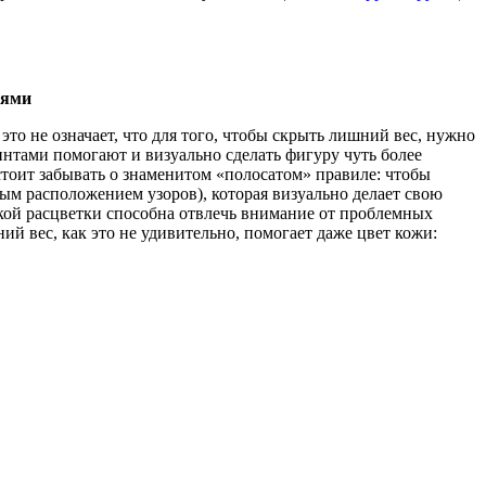
иями
это не означает, что для того, чтобы скрыть лишний вес, нужно
тами помогают и визуально сделать фигуру чуть более
 стоит забывать о знаменитом «полосатом» правиле: чтобы
ым расположением узоров), которая визуально делает свою
кой расцветки способна отвлечь внимание от проблемных
ий вес, как это не удивительно, помогает даже цвет кожи: