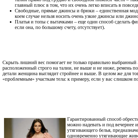
главный плюс в том, что их очень легко вписать в повсе
Свободные, прямые джинсы и брюки – единственная моде
коем случае нельзя носить очень узкие джинсы или джи
Платья и топы с вытачками – еще один способ сделать 
если она, по большому счету, отсутствует).
Скрыть лишний вес помогает не только правильно выбранный а
расположенный строго на талии, не выше и не ниже, ремень по
детали женщина выглядит стройнее и выше. В целом же для то
«проблемным» участкам тела: к примеру, если у вас слишком 
Гарантированный способ обрести
можно надевать и под вечернее 
утягивающего белья, предназнач
одновременно утягивающие живот