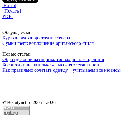
E-mail
| Печать |
PDF
Обсуждаемые
Куртки аляски: достояние севера
Сумки merc: воплощение британского стиля
Новые статьи
Образ деловой женщины: топ модных тенденций
Босоножки на шпильке – высокая элегантность
Как правильно сочетать одежду – учитываем все нюансы
©
Beautynet.ru 2005 - 2026