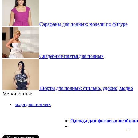
Сарафаны для полных: модели по фигуре
Свадебные платья для полных
Шорты для полных: стильно, удобно, модно
Метки статьи:
мода для полных
Одежда для фитнеса: необходи