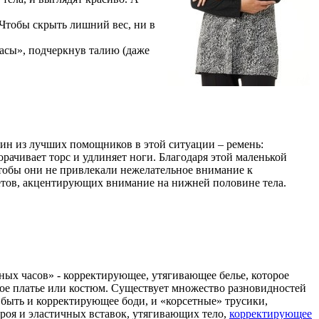
Чтобы скрыть лишний вес, ни в
асы», подчеркнув талию (даже
дин из лучших помощников в этой ситуации – ремень:
рачивает торс и удлиняет ноги. Благодаря этой маленькой
чтобы они не привлекали нежелательное внимание к
летов, акцентирующих внимание на нижней половине тела.
ых часов» - корректирующее, утягивающее белье, которое
вое платье или костюм. Существует множество разновидностей
 быть и корректирующее боди, и «корсетные» трусики,
роя и эластичных вставок, утягивающих тело,
корректирующее