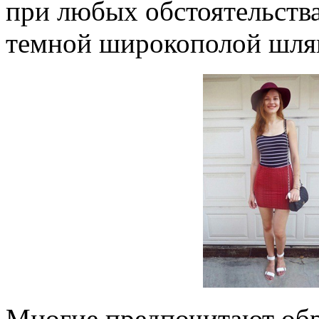
при любых обстоятельства
темной широкополой шля
Многие предпочитают обра