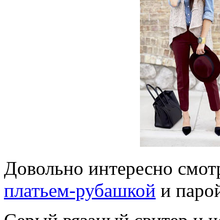
Довольно интересно смот
платьем-рубашкой
и паро