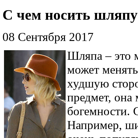
С чем носить шляпу
08 Сентября 2017
Шляпа – это 
может менять
худшую сторо
предмет, она
богемности. 
Например, ши