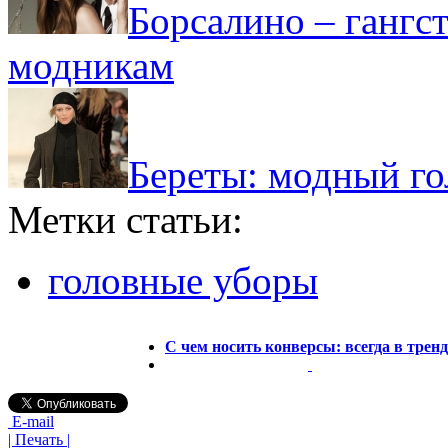
Борсалино – гангс
модникам
Береты: модный го
Метки статьи:
головные уборы
С чем носить конверсы: всегда в тренд
E-mail
| Печать |