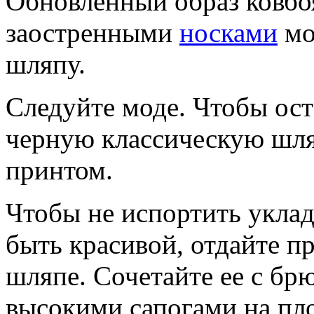
Обновленный образ ковбоя
заостренными
носками
мо
шляпу.
Следуйте моде. Чтобы ост
черную классическую шля
принтом.
Чтобы не испортить уклад
быть красивой, отдайте 
шляпе. Сочетайте ее с бр
высокими сапогами на пл