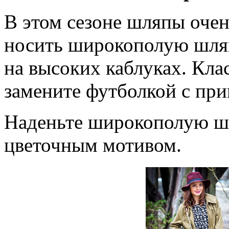
В этом сезоне шляпы оче
носить широкополую шля
на высоких каблуках. Кл
замените футболкой с при
Наденьте широкополую шл
цветочным мотивом.