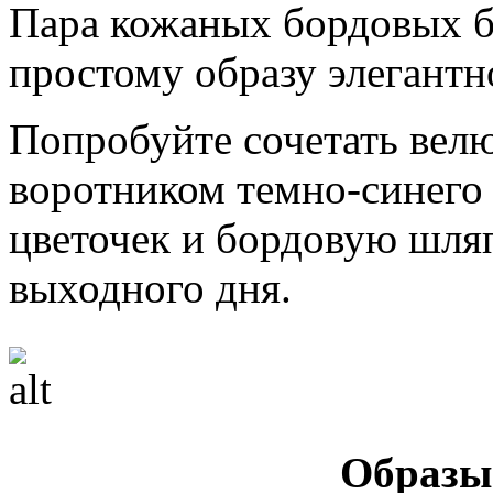
Пара кожаных бордовых б
простому образу элегантн
Попробуйте сочетать вел
воротником темно-синего 
цветочек и бордовую шляп
выходного дня.
Образы