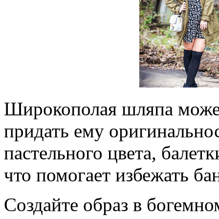
Широкополая шляпа може
придать ему оригинальнос
пастельного цвета, балетк
что помогает избежать ба
Создайте образ в богемно