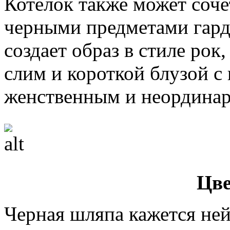
Котелок также может соче
черными предметами гард
создает образ в стиле рок
слим и короткой блузой с
женственным и неордина
Цве
Черная шляпа кажется ней