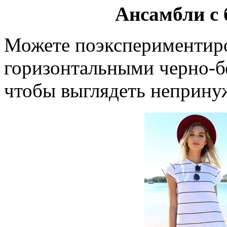
Ансамбли с
Можете поэкспериментиро
горизонтальными черно-б
чтобы выглядеть неприну