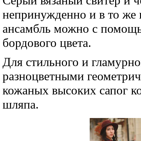
Серый вязаный свитер и 
непринужденно и в то же 
ансамбль можно с помощ
бордового цвета.
Для стильного и гламурно
разноцветными геометрич
кожаных высоких сапог ко
шляпа.