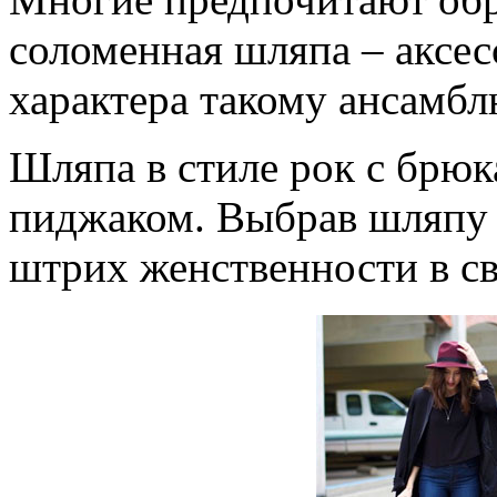
соломенная шляпа – аксес
характера такому ансамбл
Шляпа в стиле рок с брю
пиджаком. Выбрав шляпу с
штрих женственности в св