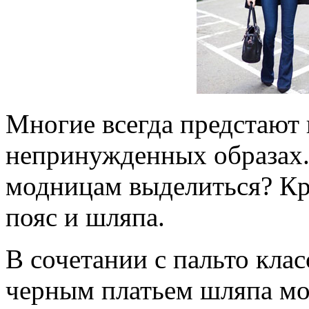
Многие всегда предстают 
непринужденных образах.
модницам выделиться? Кро
пояс и шляпа.
В сочетании с пальто кла
черным платьем шляпа мо