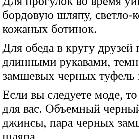
Для прогулок во время у
бордовую шляпу, светло-к
кожаных ботинок.
Для обеда в кругу друзей
длинными рукавами, темн
замшевых черных туфель 
Если вы следуете моде, т
для вас. Объемный черный
джинсы, пара черных зам
шляпа.