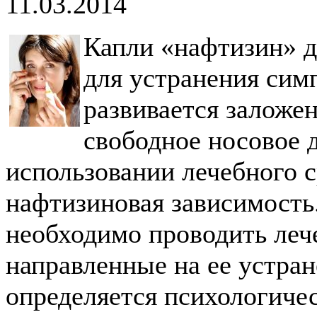
11.03.2014
Капли «нафтизин» д
для устранения сим
развивается заложе
свободное носовое 
использовании лечебного с
нафтизиновая зависимость
необходимо проводить леч
направленные на ее устра
определяется психологиче