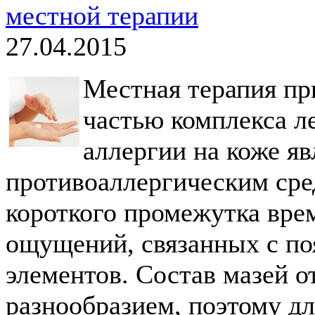
местной терапии
27.04.2015
Местная терапия пр
частью комплекса л
аллергии на коже я
противоаллергическим сред
короткого промежутка вре
ощущений, связанных с п
элементов. Состав мазей 
разнообразием, поэтому д