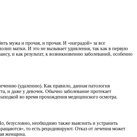
ть мужа и прочая, и прочая. И «наградой» за все
полип матки. И это не вызывает удивления, так как в первую
ансу, и как результат, к возникновению заболеваний, особенно
ечению (удалению). Как правило, данная патология
ста, и даже у девочек. Обычно заболевание протекает
находкой во время прохождения медицинского осмотра.
Но, безусловно, необходимо также выяснить и устранить
вращаются», то есть рецидивируют. Отказ от лечения может
дая женщина.