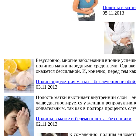
Полипы в матке
05.11.2013
Безусловно, многие заболевания вполне успеш
полипов матки народными средствами. Однако сл
окажется бессильной. И, конечно, перед тем ка
Полип эндометрия матки – без лечения не обой
03.11.2013
Полость матки выстилает внутренний слой – эн
чаще диагностируется у женщин репродуктивног
обязательным, так как в полтора процентов слу
Полипы в матке и беременность – без паники
02.11.2013
К сожалению, полипы эндометри