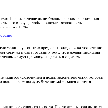
нимая. Причем лечение их необходимо в первую очередь для
сть, а во вторую, чтобы исключить возможность
составляет 1,5%).
доровья
ную медицину с опытом предков. Также допускается лечение
нет сразу же и быть готовым к тому, что народная медицина
ечения, следует проконсультироваться с врачом.
 Не является исключением и полип эндометрия матки, который
 пола в постменопаузе. Лечение заболевания является
щин репродуктивного возраста. Но что делать, если имеются