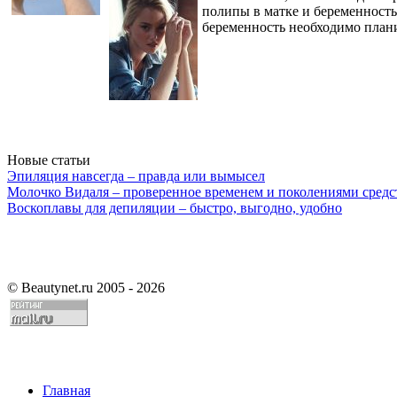
полипы в матке и беременность 
беременность необходимо план
Новые статьи
Эпиляция навсегда – правда или вымысел
Молочко Видаля – проверенное временем и поколениями средс
Воскоплавы для депиляции – быстро, выгодно, удобно
©
Beautynet.ru 2005 - 2026
Главная