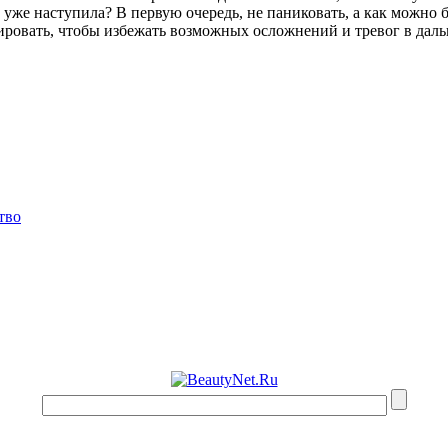
уже наступила? В первую очередь, не паниковать, а как можно б
ировать, чтобы избежать возможных осложнений и тревог в дал
тво