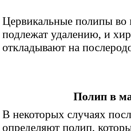
Цервикальные полипы во 
подлежат удалению, и хи
откладывают на послерод
Полип в ма
В некоторых случаях посл
определяют полип, которы