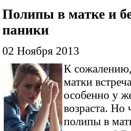
Полипы в матке и бе
паники
02 Ноября 2013
К сожалению,
матки встреч
особенно у ж
возраста. Но 
полипы в мат