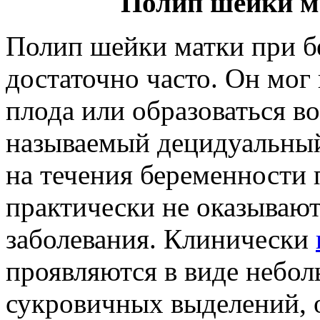
Полип шейки м
Полип шейки матки при б
достаточно часто. Он мог
плода или образоваться в
называемый децидуальный
на течения беременности 
практически не оказываю
заболевания. Клинически
проявляются в виде небо
сукровичных выделений, 