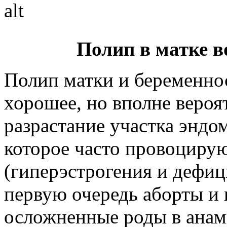
Полип в матке в
Полип матки и беременнос
хорошее, но вполне вероя
разрастание участка эндо
которое часто провоциру
(гиперэстрогения и дефиц
первую очередь аборты и 
осложненные роды в анамн