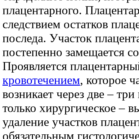
плацентарного. Плацента
следствием остатков плац
последа. Участок плацент
постепенно замещается с
Проявляется плацентарн
кровотечением
, которое 
возникает через две – три
только хирургическое – в
удаление участков плаце
обязательным гистологич