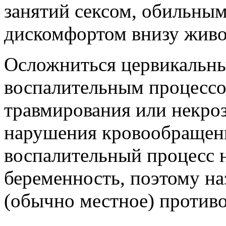
занятий сексом, обильны
дискомфортом внизу живо
Осложниться цервикальн
воспалительным процессом
травмирования или некро
нарушения кровообращени
воспалительный процесс 
беременность, поэтому н
(обычно местное) противо