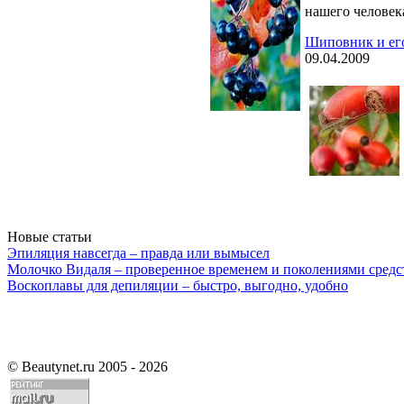
нашего человек
Шиповник и его
09.04.2009
Новые статьи
Эпиляция навсегда – правда или вымысел
Молочко Видаля – проверенное временем и поколениями средс
Воскоплавы для депиляции – быстро, выгодно, удобно
©
Beautynet.ru 2005 - 2026