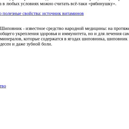
а в любых условиях можно считать всё-таки «рябинушку».
 полезные свойства: источник витаминов
Шиповник - известное средство народной медицины: на протяж
общего укрепления здоровья и иммунитета, но и для лечения са
минералов, которые содержатся в ягодах шиповника, шиповник
десен и даже зубной боли.
тво