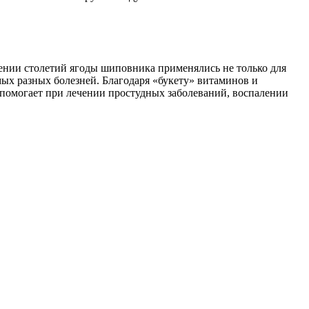
ении столетий ягоды шиповника применялись не только для
мых разных болезней. Благодаря «букету» витаминов и
 помогает при лечении простудных заболеваний, воспалении