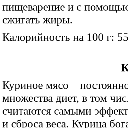
пищеварение и с помощью
сжигать жиры.
Калорийность на 100 г: 55
К
Куриное мясо – постоянн
множества диет, в том чис
считаются самыми эффек
и сброса веса. Курица бог