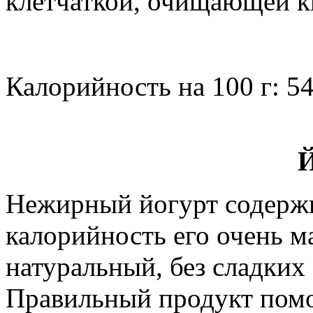
клетчаткой, очищающей 
Калорийность на 100 г: 54
Й
Нежирный йогурт содержи
калорийность его очень м
натуральный, без сладких
Правильный продукт помо