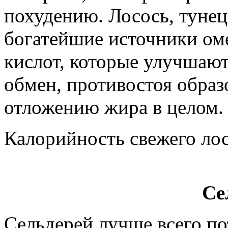
похудению. Лосось, тунец
богатейшие источники ом
кислот, которые улучшают
обмен, противостоя обра
отложению жира в целом.
Калорийность свежего лосо
Се
Сельдерей лучше всего пот