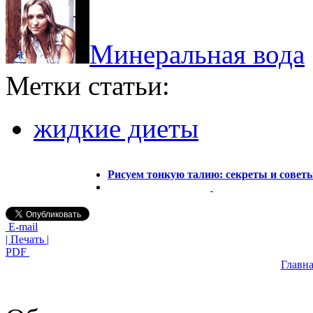
Минеральная вода
Метки статьи:
жидкие диеты
Рисуем тонкую талию: секреты и совет
E-mail
| Печать |
PDF
Главна