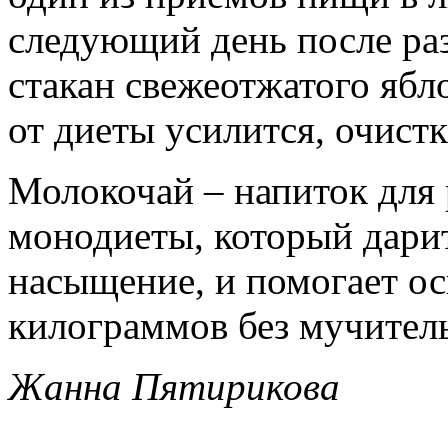
следующий день после ра
стакан свежеотжатого ябл
от диеты усилится, очист
Молокочай – напиток для 
монодиеты, который дарит
насыщение, и помогает о
килограммов без мучитель
Жанна Пятирикова