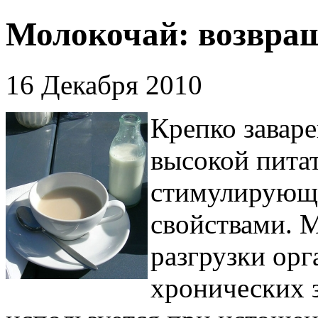
Молокочай: возвращ
16 Декабря 2010
Крепко заваре
высокой пита
стимулирующ
свойствами. 
разгрузки орг
хронических з