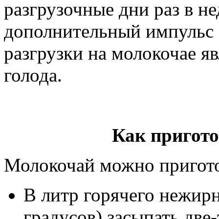
разгрузочные дни раз в не
дополнительный импульс
разгрузки на молокочае яв
голода.
Как пригот
Молокочай можно пригото
В литр горячего нежирн
градусов) засыпать две