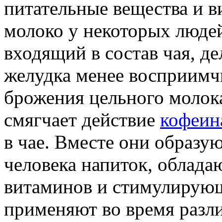
питательные вещества и 
молоко у некоторых людей
входящий в состав чая, д
желудка менее восприимч
брожения цельного молока
смягчает действие
кофеин
в чае. Вместе они образу
человека напиток, облад
витаминов и стимулирую
применяют во время разл