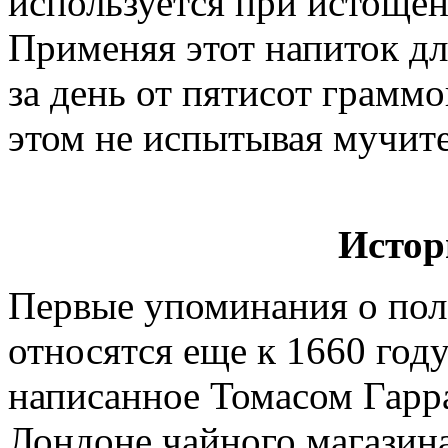
используется при истоще
Применяя этот напиток дл
за день от пятисот грамм
этом не испытывая мучите
Истор
Первые упоминания о пол
относятся еще к 1660 году
написанное Томасом Гарра
Лондоне чайного магазина,