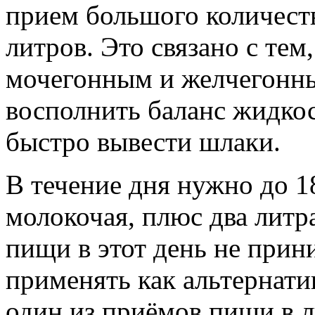
прием большого количест
литров. Это связано с тем
мочегонным и желчегонны
восполнить баланс жидкос
быстро вывести шлаки.
В течение дня нужно до 1
молокочая, плюс два литр
пищи в этот день не при
применять как альтернати
один из приёмов пищи в л