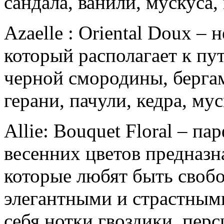
сандала, ванили, мускуса,
Azaelle : Oriental Doux –
который располагает к п
черной смородины, бергам
герани, пачули, кедра, мус
Allie: Bouquet Floral – п
весенних цветов предназн
которые любят быть своб
элегантными и страстным
себя нотки гвоздики, перс