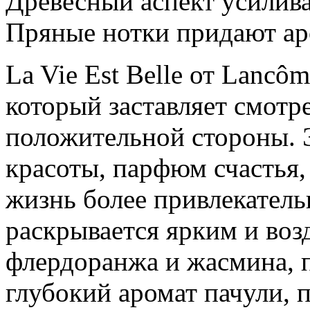
Древесный аспект усилива
Пряные нотки придают аро
La Vie Est Belle от Lancôm
который заставляет смотре
положительной стороны. 
красоты, парфюм счастья,
жизнь более привлекатель
раскрывается ярким и во
флердоранжа и жасмина, п
глубокий аромат пачули, п