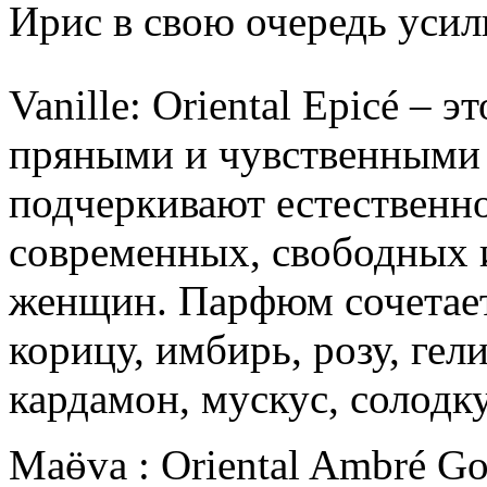
Ирис в свою очередь усил
Vanille: Oriental Epicé –
пряными и чувственными 
подчеркивают естественно
современных, свободных 
женщин. Парфюм сочетает 
корицу, имбирь, розу, гел
кардамон, мускус, солодку
Maӫva : Oriental Ambré 