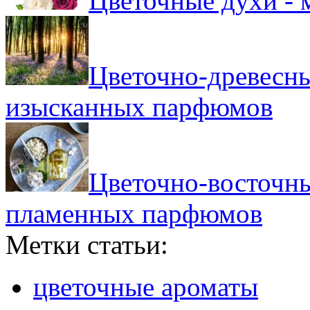
Цветочные духи - 
Цветочно-древесны
изысканных парфюмов
Цветочно-восточны
пламенных парфюмов
Метки статьи:
цветочные ароматы