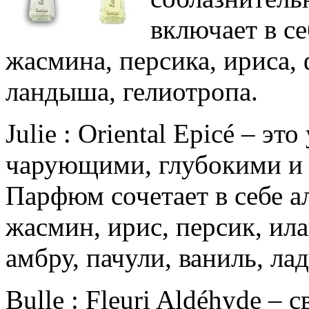
включает в се
жасмина, персика, ириса,
ландыша, гелиотропа.
Julie : Oriental Epicé – 
чарующими, глубокими и 
Парфюм сочетает в себе ал
жасмин, ирис, персик, илан
амбру, пачули, ваниль, лад
Bulle : Fleuri Aldéhyde –