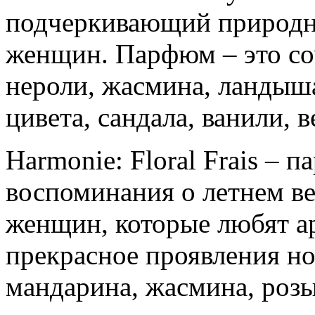
подчеркивающий природн
женщин. Парфюм – это соч
нероли, жасмина, ландыша,
цивета, сандала, ванили, 
Harmonie: Floral Frais – 
воспоминания о летнем ве
женщин, которые любят а
прекрасное проявления но
мандарина, жасмина, розы