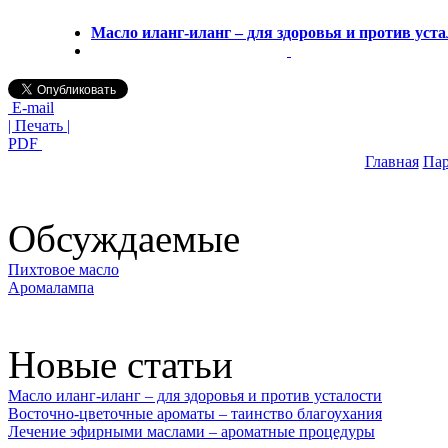
Масло иланг-иланг – для здоровья и против уст
E-mail
| Печать |
PDF
Главная
Па
Обсуждаемые
Пихтовое масло
Аромалампа
Новые статьи
Масло иланг-иланг – для здоровья и против усталости
Восточно-цветочные ароматы – таинство благоухания
Лечение эфирными маслами – ароматные процедуры