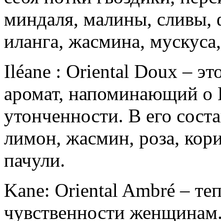
миндаля, малины, сливы, 
иланга, жасмина, мускуса,
Iléane : Oriental Doux –
аромат, напоминающий о В
утонченности. В его соста
лимон, жасмин, роза, кори
пачули.
Kane: Oriental Ambré – т
чувственности женщинам.