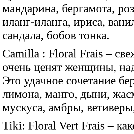
мандарина, бергамота, роз
иланг-иланга, ириса, вани
сандала, бобов тонка.
Camilla : Floral Frais – с
очень ценят женщины, н
Это удачное сочетание бе
лимона, манго, дыни, жас
мускуса, амбры, ветиверы,
Tiki: Floral Vert Frais – к