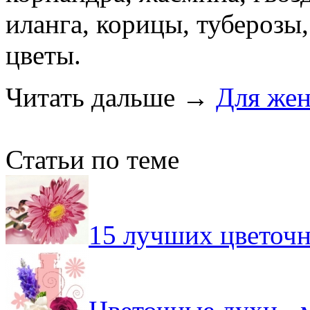
иланга, корицы, туберозы,
цветы.
Читать дальше
→
Для же
Статьи по теме
15 лучших цветоч