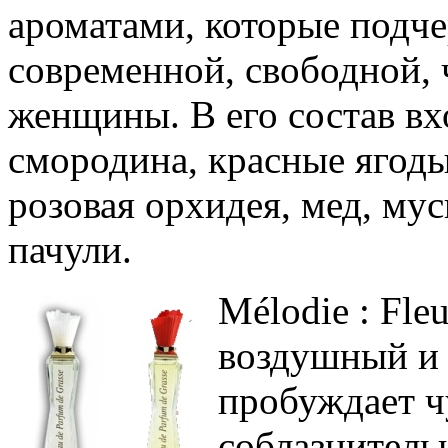
ароматами, которые подч
современной, свободной, 
женщины. В его состав вх
смородина, красные ягоды
розовая орхидея, мед, мус
пачули.
Mélodie : Fleu
воздушный и
пробуждает чу
соблазнитель