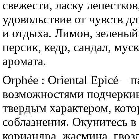
свежести, ласку лепестко
удовольствие от чувств д
и отдыха. Лимон, зеленый
персик, кедр, сандал, му
аромата.
Orphée : Oriental Epicé 
возможностями подчеркив
твердым характером, кото
соблазнения. Окунитесь в
кориандра, жасмина, гвозд