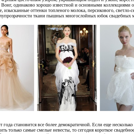
Вонг, одинаково хорошо известной и основными коллекциями 
, изысканные оттенки топленого молока, персикового, светло-с
полупрозрачности ткани пышных многослойных юбок свадебных 
т года становится все более демократичной. Если еще несколько 
ить только самые смелые невесты, то сегодня короткое свадебное