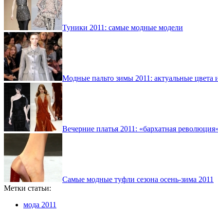
Туники 2011: самые модные модели
Модные пальто зимы 2011: актуальные цвета 
Вечерние платья 2011: «бархатная революция»
Самые модные туфли сезона осень-зима 2011
Метки статьи:
мода 2011