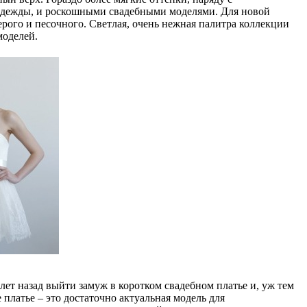
одежды, и роскошными свадебными моделями. Для новой
ерого и песочного. Светлая, очень нежная палитра коллекции
моделей.
лет назад выйти замуж в коротком свадебном платье и, уж тем
 платье – это достаточно актуальная модель для