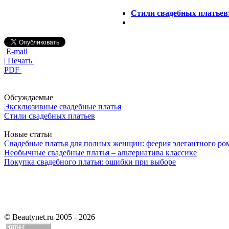
Стили свадебных платьев:
E-mail
| Печать |
PDF
Обсуждаемые
Эксклюзивные свадебные платья
Стили свадебных платьев
Новые статьи
Свадебные платья для полных женщин: феерия элегантного ро
Необычные свадебные платья – альтернатива классике
Покупка свадебного платья: ошибки при выборе
©
Beautynet.ru 2005 - 2026