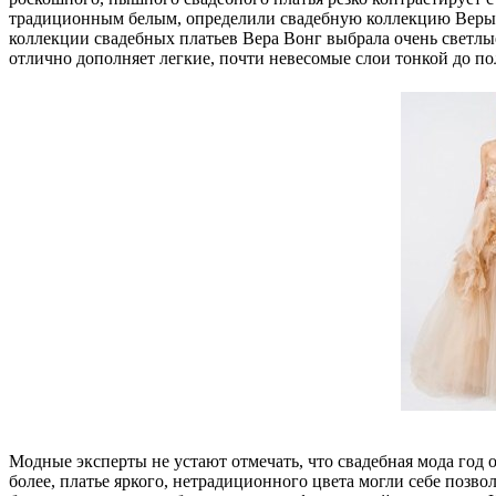
традиционным белым, определили свадебную коллекцию Веры 
коллекции свадебных платьев Вера Вонг выбрала очень светлые
отлично дополняет легкие, почти невесомые слои тонкой до 
Модные эксперты не устают отмечать, что свадебная мода год о
более, платье яркого, нетрадиционного цвета могли себе позвол