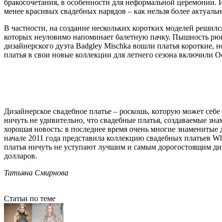
бракосочетания, в особенности для неформальной церемонии. 
менее красивых свадебных нарядов – как нельзя более актуальн
В частности, на создание нескольких коротких моделей решил
которых неуловимо напоминает балетную пачку. Пышность рюш
дизайнерского дуэта Badgley Mischka вошли платья короткие, н
платья в свои новые коллекции для летнего сезона включили Оск
Дизайнерское свадебное платье – роскошь, которую может себе
ничуть не удивительно, что свадебные платья, создаваемые зн
хорошая новость: в последнее время очень многие знаменитые 
начале 2011 года представила коллекцию свадебных платьев Wh
платья ничуть не уступают лучшим и самым дорогостоящим диз
долларов.
Татьяна Смирнова
Статьи по теме