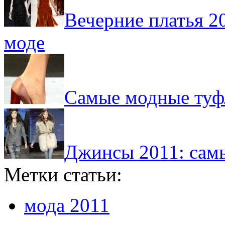
Вечерние платья 2
моде
Самые модные туфл
Джинсы 2011: сам
Метки статьи:
мода 2011