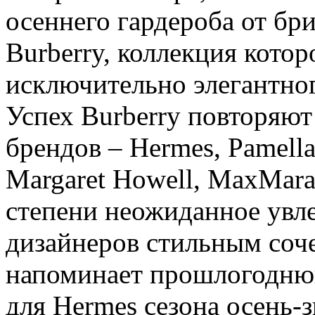
осеннего гардероба от бр
Burberry, коллекция котор
исключительно элегантно
Успех Burberry повторяют
брендов – Hermes, Pamella 
Margaret Howell, MaxMara,
степени неожиданное увл
дизайнеров стильным соч
напоминает прошлогодню
для Hermes сезона осень-