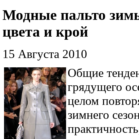
Модные пальто зимы
цвета и крой
15 Августа 2010
Общие тенден
грядущего ос
целом повтор
зимнего сезо
практичность,