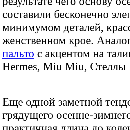
результате чего основу ос
составили бесконечно эле
минимумом деталей, красо
женственном крое. Анало
пальто
с акцентом на тали
Hermes, Miu Miu, Стеллы
Еще одной заметной тенд
грядущего осенне-зимнего
практичная длина до коле