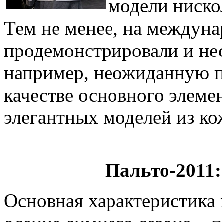
модели нискол
Тем не менее, на междун
продемонстрировали и не
например, неожиданную п
качестве основного элеме
элегантных моделей из ко
Пальто-2011
Основная характеристика