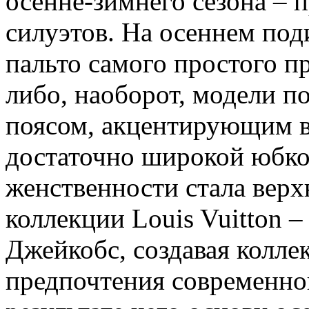
осенне-зимнего сезона – 
силуэтов. На осеннем по
пальто самого простого п
либо, наоборот, модели п
поясом, акцентирующим в
достаточно широкой юбко
женственности стала верх
коллекции Louis Vuitton 
Джейкобс, создавая колле
предпочтения современно