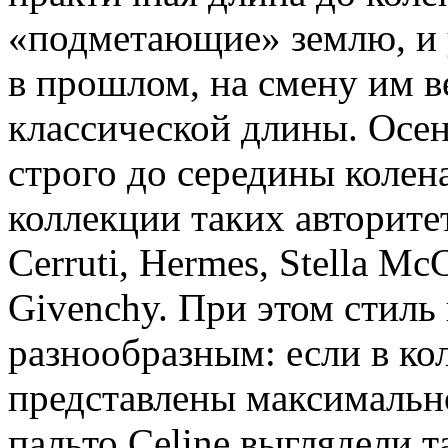
«подметающие» землю, и 
в прошлом, на смену им в
классической длины. Осен
строго до середины колен
коллекции таких авторите
Cerruti, Hermes, Stella McC
Givenchy. При этом стиль
разнообразным: если в ко
представлены максимальн
пальто Celine выглядели т