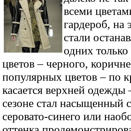
всеми цветам
гардероб, на 
стали остана
одних только
цветов – черного, коричн
популярных цветов – по кр
касается верхней одежды 
сезоне стал насыщенный с
серовато-синего или наоб
оттенка продемонстрирова