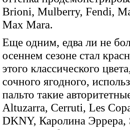
Brioni, Mulberry, Fendi, Ma
Max Mara.
Еще одним, едва ли не бо
осеннем сезоне стал крас
этого классического цвета
сочного ягодного, исполь
пальто такие авторитетны
Altuzarra, Cerruti, Les Cop
DKNY, Каролина Эррера, S