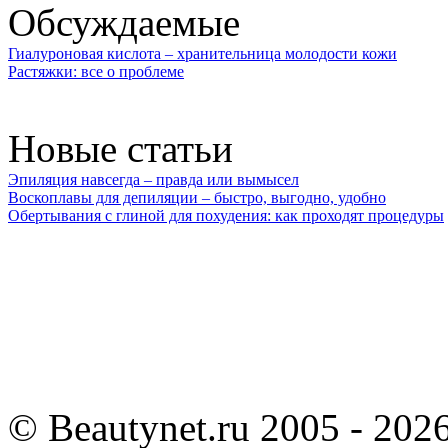
Обсуждаемые
Гиалуроновая кислота – хранительница молодости кожи
Растяжки: все о проблеме
Новые статьи
Эпиляция навсегда – правда или вымысел
Воскоплавы для депиляции – быстро, выгодно, удобно
Обертывания с глиной для похудения: как проходят процедуры
©
Beautynet.ru 2005 - 202