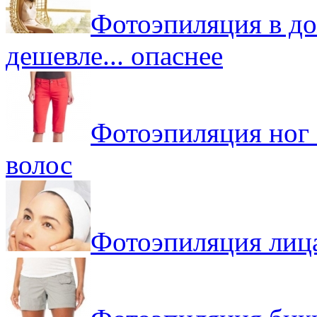
Фотоэпиляция в до
дешевле... опаснее
Фотоэпиляция ног 
волос
Фотоэпиляция лица