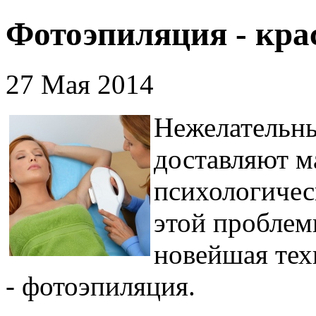
Фотоэпиляция - крас
27 Мая 2014
Нежелательны
доставляют м
психологичес
этой проблем
новейшая тех
- фотоэпиляция.