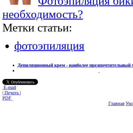
Фотоэпиляция бики
необходимость?
Метки статьи:
фотоэпиляция
Депиляционный крем - наиболее предпочтительный м
E-mail
| Печать |
PDF
Главная
Ухо