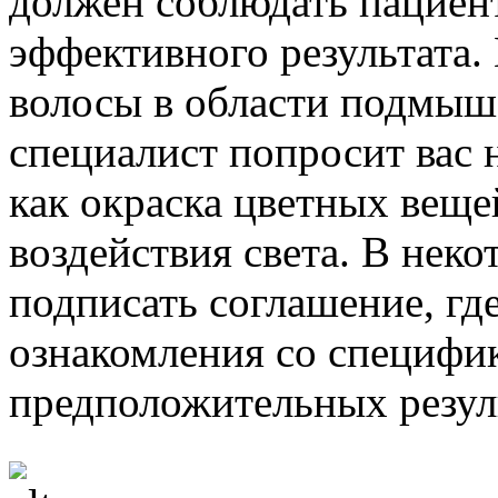
должен соблюдать пациен
эффективного результата.
волосы в области подмыш
специалист попросит вас н
как окраска цветных веще
воздействия света. В нек
подписать соглашение, гд
ознакомления со специфи
предположительных резул