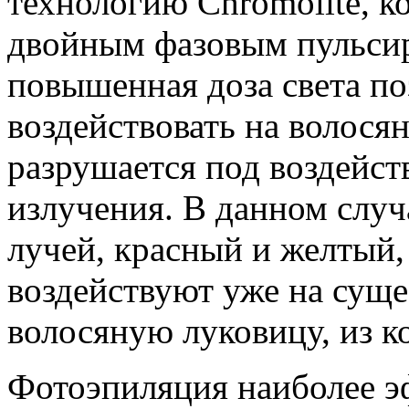
технологию Chromolite, к
двойным фазовым пульси
повышенная доза света по
воздействовать на волося
разрушается под воздейс
излучения. В данном случ
лучей, красный и желтый,
воздействуют уже на сущ
волосяную луковицу, из ко
Фотоэпиляция наиболее 