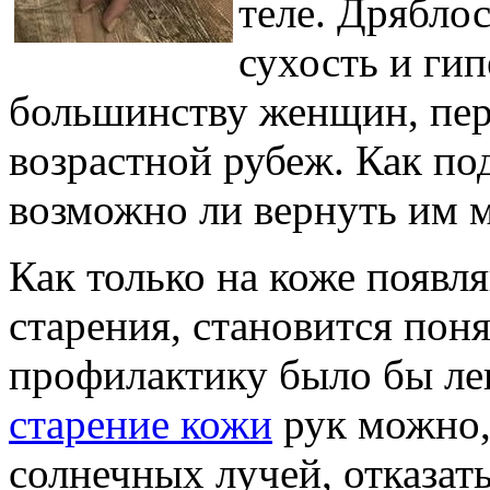
теле. Дрябло
сухость и ги
большинству женщин, пе
возрастной рубеж. Как по
возможно ли вернуть им 
Как только на коже появл
старения, становится пон
профилактику было бы ле
старение кожи
рук можно, 
солнечных лучей, отказать