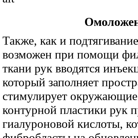
Омоложен
Также, как и подтягивани
возможен при помощи филл
ткани рук вводятся инъек
который заполняет простр
стимулирует окружающие 
контурной пластики рук п
гиалуроновой кислоты, ко
фибробласты на обновлени