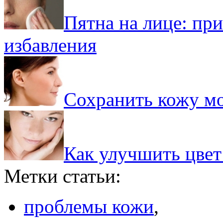
Пятна на лице: пр
избавления
Сохранить кожу м
Как улучшить цвет
Метки статьи:
проблемы кожи
,