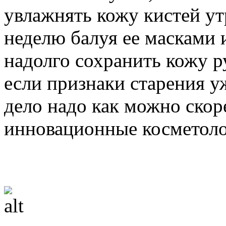
увлажнять кожу кистей утр
неделю балуя ее масками 
надолго сохранить кожу р
если признаки старения у
дело надо как можно скор
инновационные косметоло