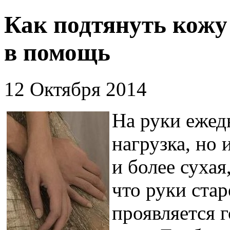
Как подтянуть кожу
в помощь
12 Октября 2014
На руки ежед
нагрузка, но
и более сухая
что руки стар
проявляется г