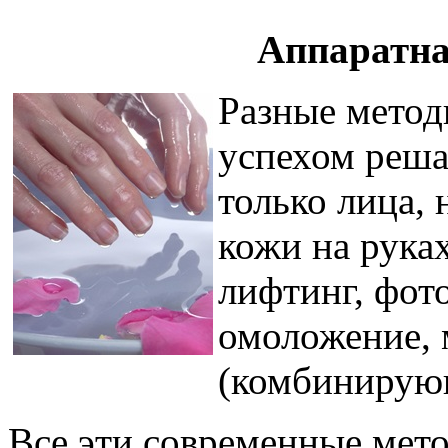
Аппаратна
Разные метод
успехом реша
только лица, 
кожи на рука
лифтинг, фот
омоложение,
(комбинирующ
Все эти современные мет