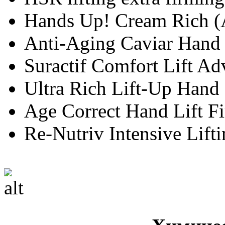
Hands Up! Cream Rich (A
Anti-Aging Caviar Hand 
Suractif Comfort Lift A
Ultra Rich Lift-Up Hand
Age Correct Hand Lift F
Re-Nutriv Intensive Lif