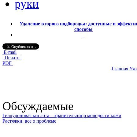
руки
Удаление второго подбородка: доступные и эффект
способы
E-mail
| Печать |
PDF
Главная
Ухо
Обсуждаемые
Гиалуроновая кислота – хранительница молодости кожи
Растяжки: все о проблеме