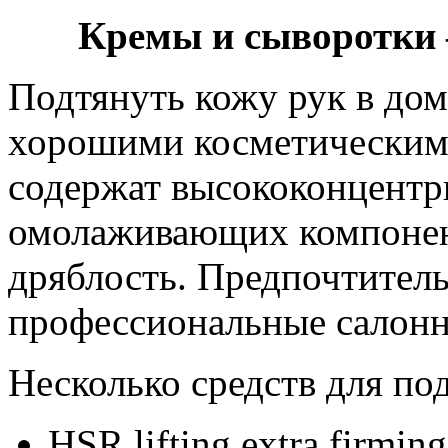
Кремы и сыворотки 
Подтянуть кожу рук в до
хорошими косметическими
содержат высококонцентр
омолаживающих компонен
дряблость. Предпочтитель
профессиональные салонн
Несколько средств для по
HSR lifting extra firmin