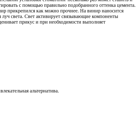
ктировать с помощью правильно подобранного оттенка цемента.
инир прикрепился как можно прочнее. На винир наносится
ся луч света. Свет активирует связывающие компоненты
оценивает прикус и при необходимости выполняет
влекательная альтернатива.