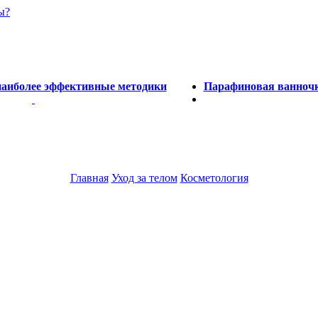
ы?
наиболее эффективные методики
Парафиновая ванночк
Главная
Уход за телом
Косметология