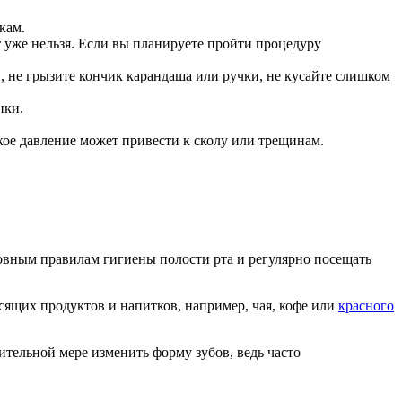
кам.
т уже нельзя. Если вы планируете пройти процедуру
, не грызите кончик карандаша или ручки, не кусайте слишком
нки.
ое давление может привести к сколу или трещинам.
новным правилам гигиены полости рта и регулярно посещать
сящих продуктов и напитков, например, чая, кофе или
красного
тельной мере изменить форму зубов, ведь часто