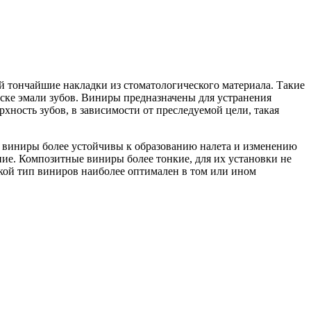
 тончайшие накладки из стоматологического материала. Такие
аске эмали зубов. Виниры предназначены для устранения
ность зубов, в зависимости от преследуемой цели, такая
виниры более устойчивы к образованию налета и изменению
ие. Композитные виниры более тонкие, для их установки не
акой тип виниров наиболее оптимален в том или ином