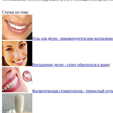
Статьи по теме
Гель для дёсен - рекомендуется при воспалени
Воспаление десен - стоит обратиться к врачу
Косметическая стоматология - тернистый пут