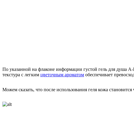
По указанной на флаконе информации густой гель для душа A-De
текстура с легким
цветочным ароматом
обеспечивает превосход
Можем сказать, что после использования геля кожа становится 