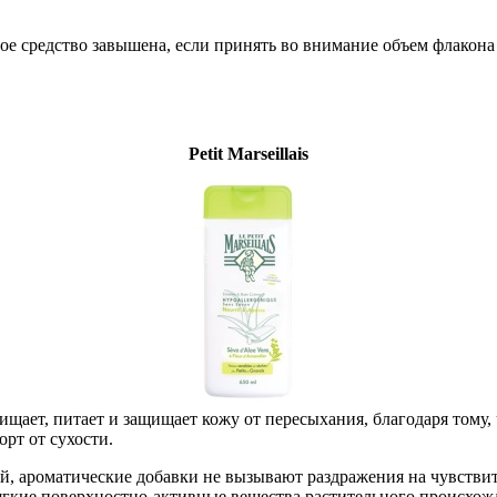
ое средство завышена, если принять во внимание объем флакона 
Petit Marseillais
чищает, питает и защищает кожу от пересыхания, благодаря тому, 
рт от сухости.
, ароматические добавки не вызывают раздражения на чувствит
 мягкие поверхностно-активные вещества растительного происхож