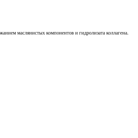
держанием маслянистых компонентов и гидролизата коллагена.