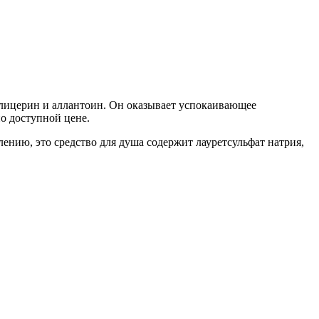
глицерин и аллантоин. Он оказывает успокаивающее
по доступной цене.
ению, это средство для душа содержит лауретсульфат натрия,