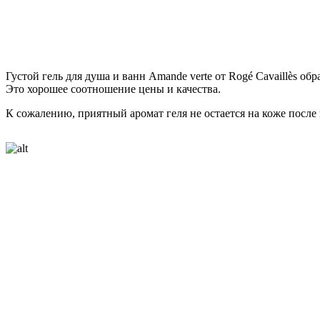
Густой гель для душа и ванн Amande verte от Rogé Cavaillès о
Это хорошее соотношение цены и качества.
К сожалению, приятный аромат геля не остается на коже после