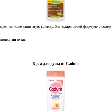
бразует на коже защитную пленку, благодаря своей формуле с со
 принятия душа.
Крем для душа от Cadum