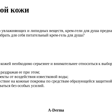
хой кожи
увлажняющих и липидных веществ, крем-гели для душа предназна
брать для себя питательный крем-гель для душа?
кожей необходимо серьезнее и внимательнее относиться к выбор
 раздражая ее при этом;
екты от воздействия известковой воды;
ствие на кожные покровы по средствам образующейся защитной
ваться без особых усилий.
A-Derma