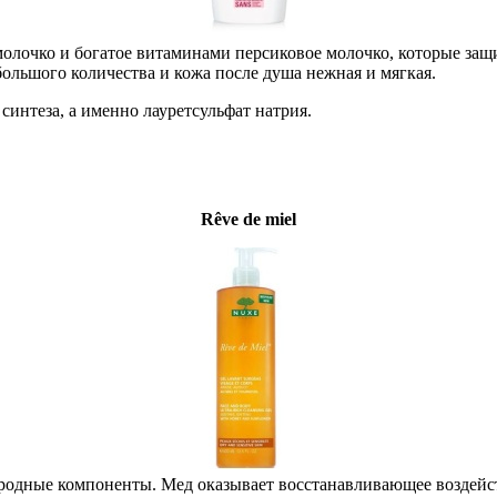
олочко и богатое витаминами персиковое молочко, которые защ
большого количества и кожа после душа нежная и мягкая.
синтеза, а именно лауретсульфат натрия.
Rêve de miel
риродные компоненты. Мед оказывает восстанавливающее воздейс