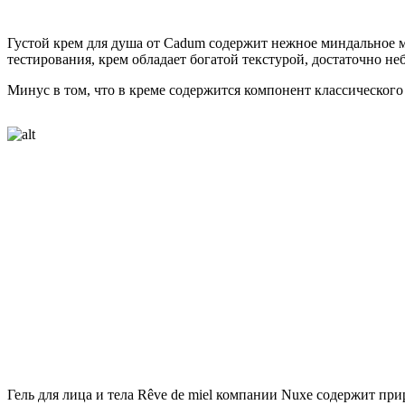
Густой крем для душа от Cadum содержит нежное миндальное м
тестирования, крем обладает богатой текстурой, достаточно не
Минус в том, что в креме содержится компонент классического 
Гель для лица и тела Rêve de miel компании Nuxe содержит п