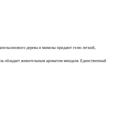
в апельсинового дерева и мимозы придают гелю легкий,
 Гель обладает живительным ароматом миндаля. Единственный