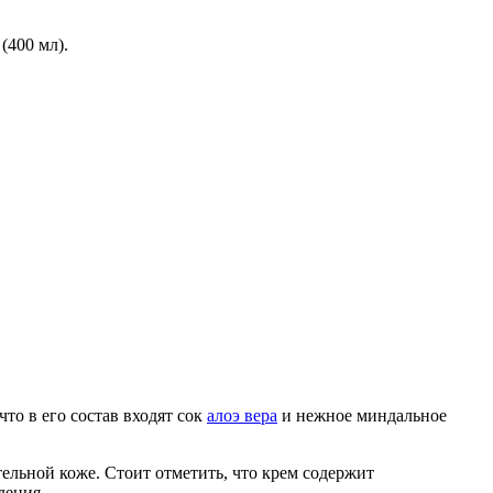
(400 мл).
что в его состав входят сок
алоэ вера
и нежное миндальное
ельной коже. Стоит отметить, что крем содержит
дения.