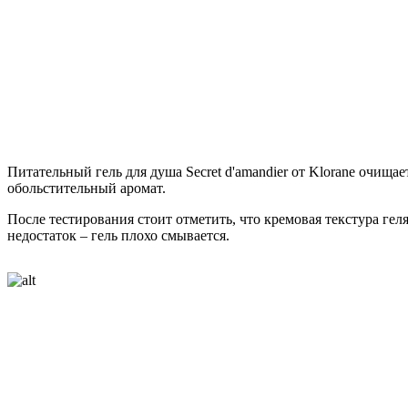
Питательный гель для душа Secret d'amandier от Klorane очища
обольстительный аромат.
После тестирования стоит отметить, что кремовая текстура г
недостаток – гель плохо смывается.