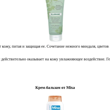
ет кожу, питая и защищая ее. Сочетание нежного миндаля, цвето
еля действительно оказывает на кожу увлажняющее воздействие.
Крем-бальзам от Mixa