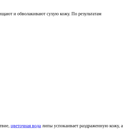
ищают и обволакивают сухую кожу. По результатам
твие,
цветочная вода
липы успокаивает раздраженную кожу, а