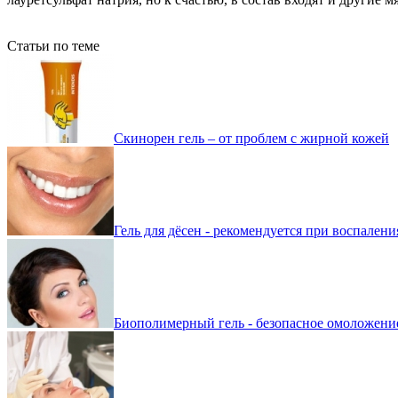
Статьи по теме
Скинорен гель – от проблем с жирной кожей
Гель для дёсен - рекомендуется при воспалени
Биополимерный гель - безопасное омоложени