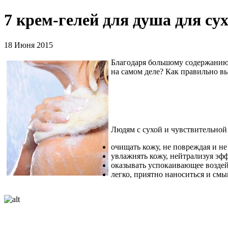
7 крем-гелей для душа для су
18 Июня 2015
Благодаря большому содержанию 
на самом деле? Как правильно вы
Людям с сухой и чувствительной 
очищать кожу, не повреждая и не
увлажнять кожу, нейтрализуя эфф
оказывать успокаивающее воздей
легко, приятно наноситься и смы