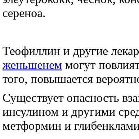
сереноа.
Теофиллин и другие лекар
женьшенем
могут повлият
того, повышается вероятн
Существует опасность вз
инсулином и другими сред
метформин и глибенклами