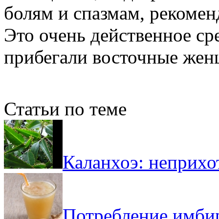
болям и спазмам, рекомен
Это очень действенное ср
прибегали восточные же
Статьи по теме
Каланхоэ: неприх
Потребление имби