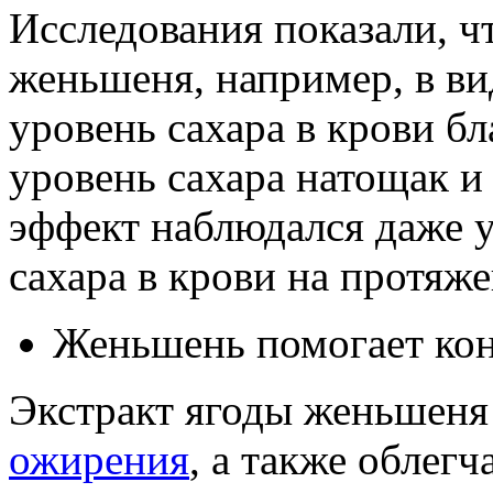
Исследования показали, ч
женьшеня, например, в ви
уровень сахара в крови бл
уровень сахара натощак и
эффект наблюдался даже 
сахара в крови на протяже
Женьшень помогает кон
Экстракт ягоды женьшеня
ожирения
, а также облегч