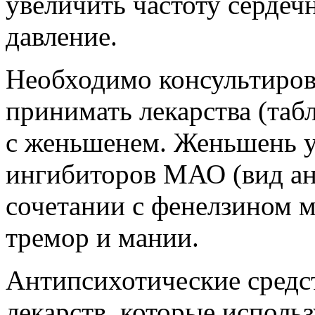
увеличить частоту серде
давление.
Необходимо консультирова
принимать лекарства (таб
с женьшенем. Женьшень 
ингибиторов МАО (вид ан
сочетании с фенелзином м
тремор и мании.
Антипсихотические средс
лекарств, которые исполь