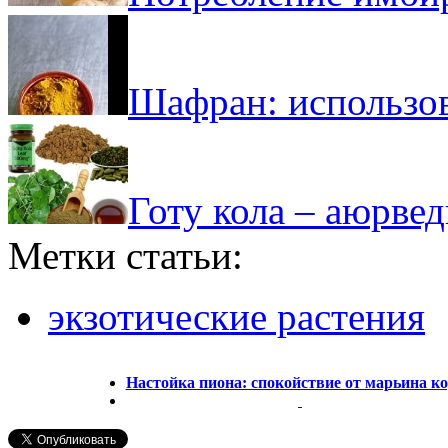
Шафран: использо
Готу кола – аюрвед
Метки статьи:
экзотические растения
Настойка пиона: спокойствие от марьина к