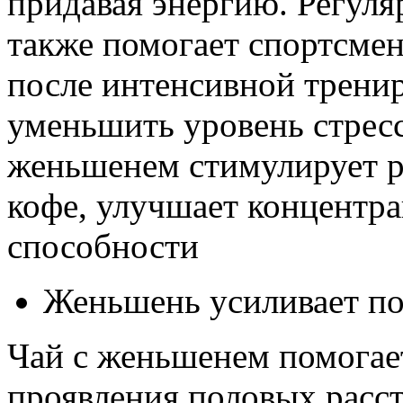
придавая энергию. Регул
также помогает спортсмен
после интенсивной трени
уменьшить уровень стресс
женьшенем стимулирует ра
кофе, улучшает концентр
способности
Женьшень усиливает п
Чай с женьшенем помога
проявления половых расст