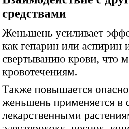
средствами
Женьшень усиливает эффе
как гепарин или аспирин 
свертыванию крови, что м
кровотечениям.
Также повышается опасно
женьшень применяется в 
лекарственными растениям
элеутерококк, чеснок, кон