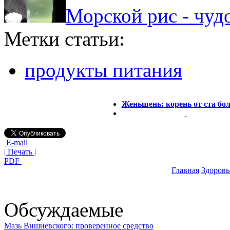
Морской рис - чуд
Метки статьи:
продукты питания
Женьшень: корень от ста бол
E-mail
| Печать |
PDF
Главная
Здоровь
Обсуждаемые
Мазь Вишневского: проверенное средство