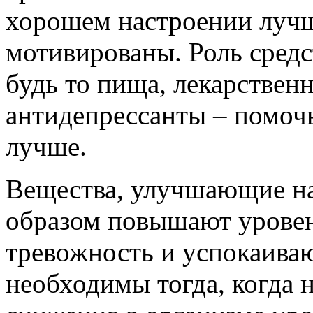
хорошем настроении лучш
мотивированы. Роль сред
будь то пища, лекарствен
антидепрессанты – помочь
лучше.
Вещества, улучшающие на
образом повышают уровен
тревожность и успокаива
необходимы тогда, когда