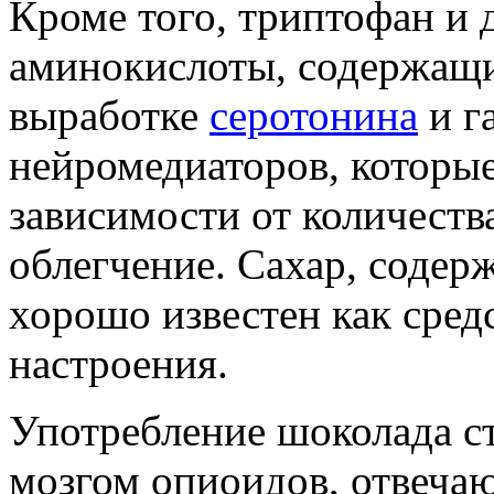
Кроме того, триптофан и 
аминокислоты, содержащи
выработке
серотонина
и г
нейромедиаторов, которы
зависимости от количеств
облегчение. Сахар, содер
хорошо известен как сре
настроения.
Употребление шоколада с
мозгом опиоидов, отвеча