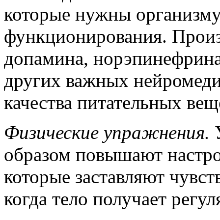
которые нужны организму
функционирования. Произ
допамина, норэпинефрина
других важных нейромедиа
качества питательных вещ
Физические упражнения.
У
образом повышают настро
которые заставляют чувст
когда тело получает регу