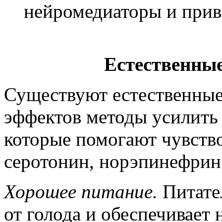
нейромедиаторы и прив
Естественны
Существуют естественны
эффектов методы усилить 
которые помогают чувство
серотонин, норэпинефрин 
Хорошее питание.
Питател
от голода и обеспечивает