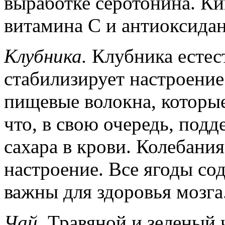
выработке серотонина. К
витамина С и антиоксидан
Клубника.
Клубника есте
стабилизирует настроени
пищевые волокна, которы
что, в свою очередь, под
сахара в крови. Колебания
настроение. Все ягоды со
важны для здоровья мозга
Чай.
Травяной и зеленый 