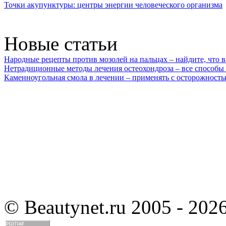
Точки акупунктуры: центры энергии человеческого организма
Новые статьи
Народные рецепты против мозолей на пальцах – найдите, что 
Нетрадиционные методы лечения остеохондроза – все способы
Каменноугольная смола в лечении – применять с осторожност
©
Beautynet.ru 2005 - 202